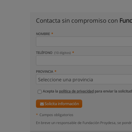
Contacta sin compromiso con
Fund
NOMBRE
TELÉFONO
(10 dígitos)
PROVINCIA
Acepta la
política de privacidad
para enviar la solicitud
Solicita información
*
Campos obligatorios
En breve un responsable de Fundación Proydesa, se pondr