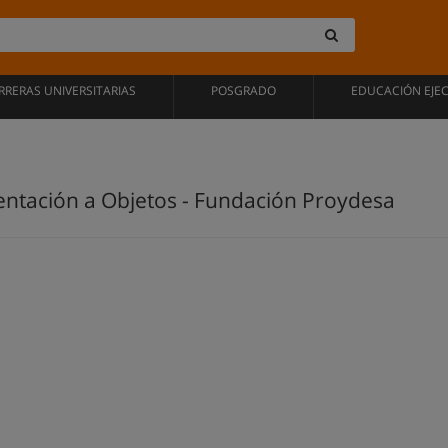
RRERAS UNIVERSITARIAS
POSGRADO
EDUCACIÓN EJE
entación a Objetos - Fundación Proydesa