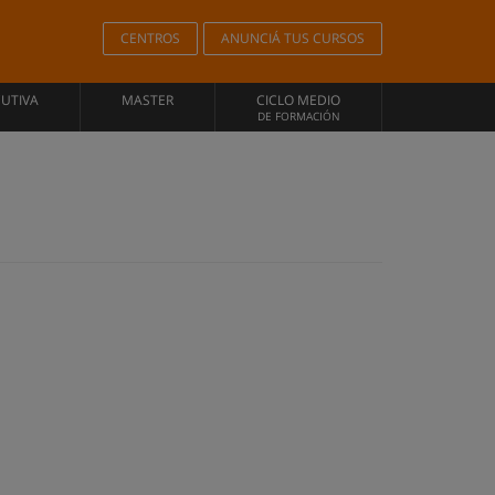
CENTROS
ANUNCIÁ TUS CURSOS
CUTIVA
MASTER
CICLO MEDIO
DE FORMACIÓN