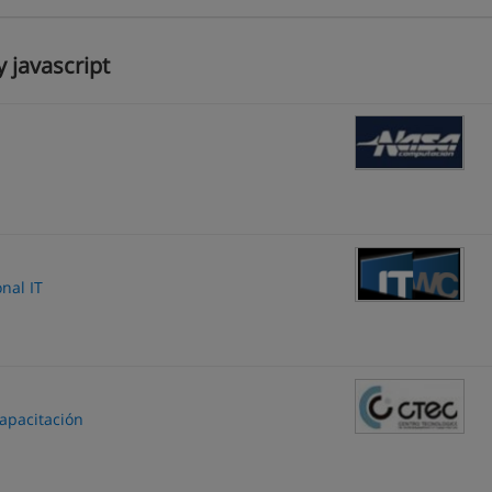
 javascript
nal IT
apacitación