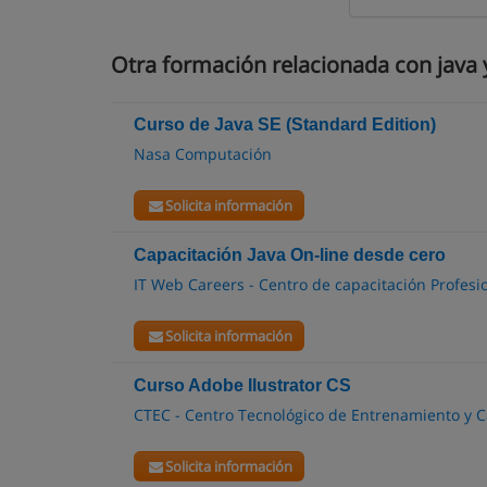
Otra formación relacionada con java y
Curso de Java SE (Standard Edition)
Nasa Computación
Solicita información
Capacitación Java On-line desde cero
IT Web Careers - Centro de capacitación Profesio
Solicita información
Curso Adobe Ilustrator CS
CTEC - Centro Tecnológico de Entrenamiento y C
Solicita información