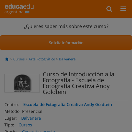
argentina
¿Quieres saber más sobre este curso?
Solicita información
Cursos
Arte Fotográfico
Balvanera
Curso de Introducción a la
Fotografía - Escuela de
Fotografía Creativa Andy
Goldtein
Centro:
Escuela de Fotografía Creativa Andy Goldtein
Método:
Presencial
Lugar:
Balvanera
Tipo:
Cursos
Precio:
Consultar precio