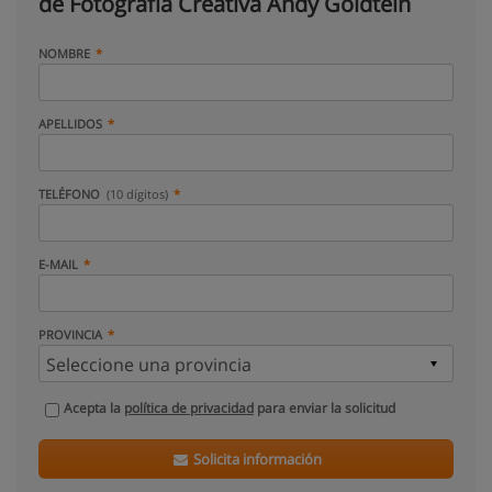
de Fotografía Creativa Andy Goldtein
NOMBRE
APELLIDOS
TELÉFONO
(10 dígitos)
E-MAIL
PROVINCIA
Acepta la
política de privacidad
para enviar la solicitud
Solicita información