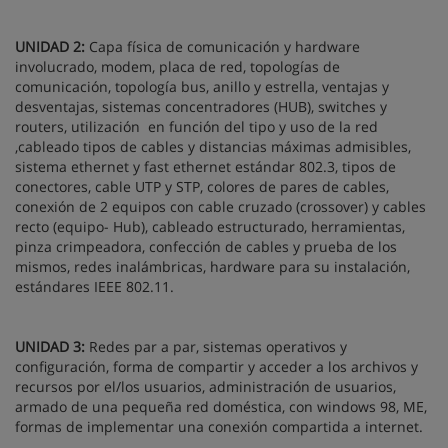
UNIDAD 2:
Capa física de comunicación y hardware
involucrado, modem, placa de red, topologías de
comunicación, topología bus, anillo y estrella, ventajas y
desventajas, sistemas concentradores (HUB), switches y
routers, utilización en función del tipo y uso de la red
,cableado tipos de cables y distancias máximas admisibles,
sistema ethernet y fast ethernet estándar 802.3, tipos de
conectores, cable UTP y STP, colores de pares de cables,
conexión de 2 equipos con cable cruzado (crossover) y cables
recto (equipo- Hub), cableado estructurado, herramientas,
pinza crimpeadora, confección de cables y prueba de los
mismos, redes inalámbricas, hardware para su instalación,
estándares IEEE 802.11.
UNIDAD 3:
Redes par a par, sistemas operativos y
configuración, forma de compartir y acceder a los archivos y
recursos por el/los usuarios, administración de usuarios,
armado de una pequeña red doméstica, con windows 98, ME,
formas de implementar una conexión compartida a internet.