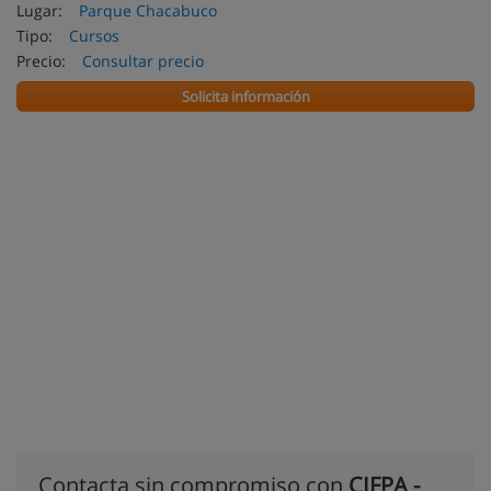
Lugar:
Parque Chacabuco
Tipo:
Cursos
Precio:
Consultar precio
Solicita información
Contacta sin compromiso con
CIFPA -