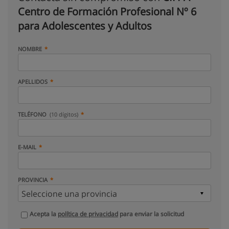
Centro de Formación Profesional Nº 6
para Adolescentes y Adultos
NOMBRE
APELLIDOS
TELÉFONO
(10 dígitos)
E-MAIL
PROVINCIA
Acepta la
política de privacidad
para enviar la solicitud