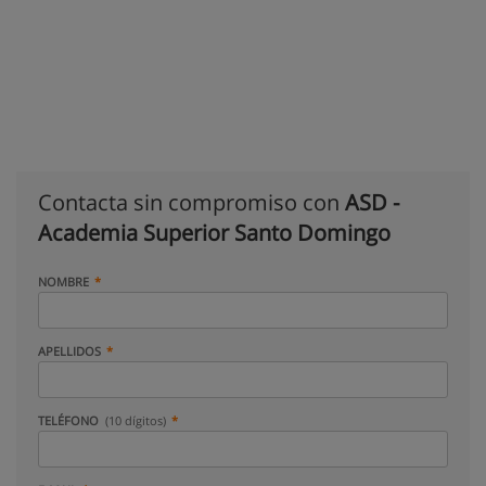
Contacta sin compromiso con
ASD -
Academia Superior Santo Domingo
NOMBRE
APELLIDOS
TELÉFONO
(10 dígitos)