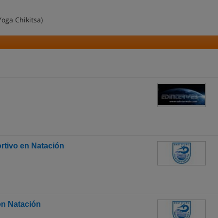
oga Chikitsa)
ortivo en Natación
en Natación