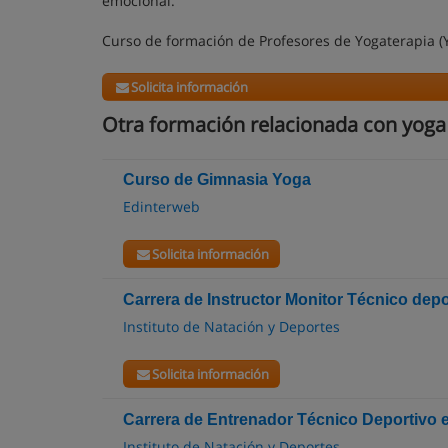
emocional.
Curso de formación de Profesores de Yogaterapia (Y
Solicita información
Otra formación relacionada con yoga
Curso de Gimnasia Yoga
Edinterweb
Solicita información
Carrera de Instructor Monitor Técnico dep
Instituto de Natación y Deportes
Solicita información
Carrera de Entrenador Técnico Deportivo 
Instituto de Natación y Deportes