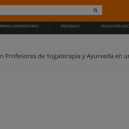
RRERAS UNIVERSITARIAS
POSGRADO
EDUCACIÓN EJE
 Profesores de Yogaterapia y Ayurveda en un