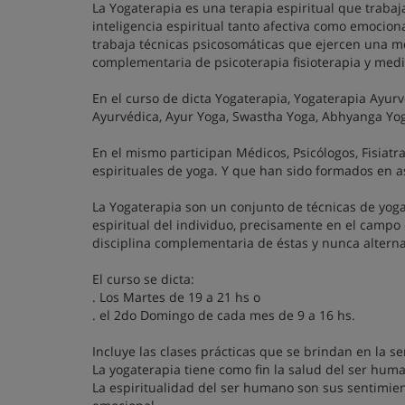
La Yogaterapia es una terapia espiritual que trabaj
inteligencia espiritual tanto afectiva como emocion
trabaja técnicas psicosomáticas que ejercen una mo
complementaria de psicoterapia fisioterapia y med
En el curso de dicta Yogaterapia, Yogaterapia Ayurv
Ayurvédica, Ayur Yoga, Swastha Yoga, Abhyanga Yog
En el mismo participan Médicos, Psicólogos, Fisiat
espirituales de yoga. Y que han sido formados en 
La Yogaterapia son un conjunto de técnicas de yog
espiritual del individuo, precisamente en el campo 
disciplina complementaria de éstas y nunca alterna
El curso se dicta:
. Los Martes de 19 a 21 hs o
. el 2do Domingo de cada mes de 9 a 16 hs.
Incluye las clases prácticas que se brindan en la s
La yogaterapia tiene como fin la salud del ser human
La espiritualidad del ser humano son sus sentimiento