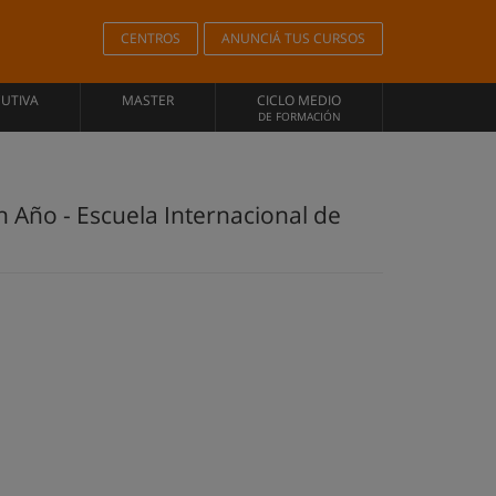
CENTROS
ANUNCIÁ TUS CURSOS
CUTIVA
MASTER
CICLO MEDIO
DE FORMACIÓN
 Año - Escuela Internacional de