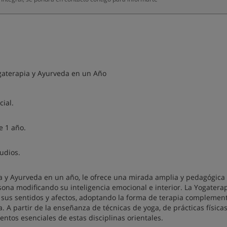
gaterapia y Ayurveda en un Año
ial.
e 1 año.
tudios.
a y Ayurveda en un año, le ofrece una mirada amplia y pedagógica
sona modificando su inteligencia emocional e interior. La Yogatera
 sus sentidos y afectos, adoptando la forma de terapia complement
ca. A partir de la enseñanza de técnicas de yoga, de prácticas físicas
ntos esenciales de estas disciplinas orientales.