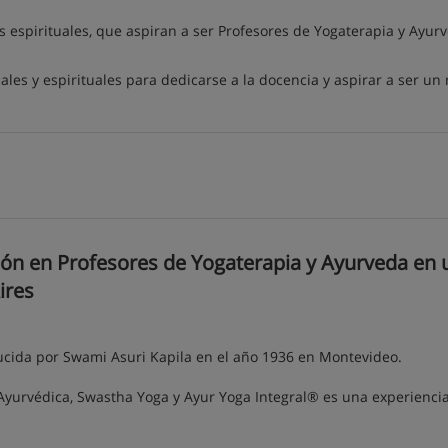
s espirituales, que aspiran a ser Profesores de Yogaterapia y Ayur
les y espirituales para dedicarse a la docencia y aspirar a ser un
ón en Profesores de Yogaterapia y Ayurveda en 
ires
ucida por Swami Asuri Kapila en el año 1936 en Montevideo.
 Ayurvédica, Swastha Yoga y Ayur Yoga Integral® es una experienci