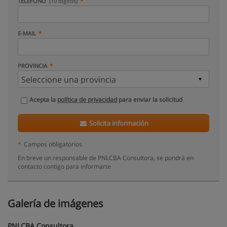
TELÉFONO
(10 dígitos)
E-MAIL
PROVINCIA
Acepta la
política de privacidad
para enviar la solicitud
Solicita información
*
Campos obligatorios
En breve un responsable de PNLCBA Consultora, se pondrá en
contacto contigo para informarte
Galería de imágenes
PNLCBA Consultora