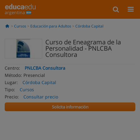
argentina
Cursos
Educación para Adultos
Córdoba Capital
Curso de Eneagrama de la
Personalidad - PNLCBA
Consultora
Centro:
PNLCBA Consultora
Método:
Presencial
Lugar:
Córdoba Capital
Tipo:
Cursos
Precio:
Consultar precio
Solicita información