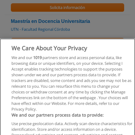
Solicita información
Maestría en Docencia Universitaria
UTN - Facultad Regional Córdoba
Solicita información
We Care About Your Privacy
Profesorado de Inglés
We and our
1019
partners store and access personal data, like
browsing data or unique identifiers, on your device. Selecting I
CEP Juan XXIII
Accept enables tracking technologies to support the purposes
shown under we and our partners process data to provide. If
Solicita información
trackers are disabled, some content and ads you see may not be as
relevant to you. You can resurface this menu to change your
choices or withdraw consent at any time by clicking the Manage
Preferences link on the bottom of the webpage . Your choices will
have effect within our Website. For more details, refer to our
Privacy Policy.
Reglas de uso
We and our partners process data to provide:
Privacidad de datos
Use precise geolocation data. Actively scan device characteristics for
identification. Store and/or access information on a device.
Contactar con Educaedu