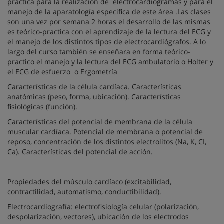
practica para la realización de electrocardiogramas y para el
manejo de la aparatología especifica de este área .Las clases
son una vez por semana 2 horas el desarrollo de las mismas
es teórico-practica con el aprendizaje de la lectura del ECG y
el manejo de los distintos tipos de electrocardiógrafos. A lo
largo del curso también se enseñara en forma teórico-
practico el manejo y la lectura del ECG ambulatorio o Holter y
el ECG de esfuerzo o Ergometría
Características de la célula cardíaca. Características
anatómicas (peso, forma, ubicación). Características
fisiológicas (función).
Características del potencial de membrana de la célula
muscular cardíaca. Potencial de membrana o potencial de
reposo, concentración de los distintos electrolitos (Na, K, CI,
Ca). Características del potencial de acción.
Propiedades del músculo cardíaco (excitabilidad,
contractilidad, automatismo, conductibilidad).
Electrocardiografía: electrofisiología celular (polarización,
despolarización, vectores), ubicación de los electrodos