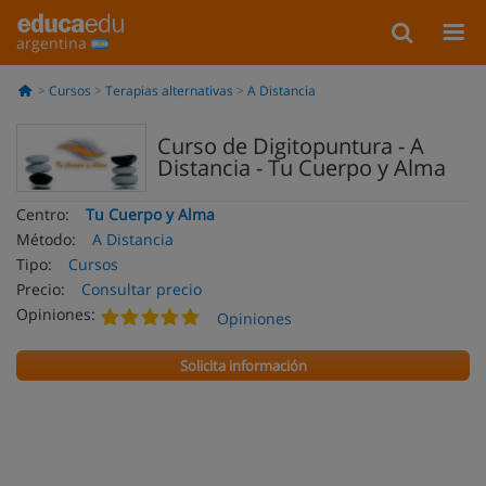
argentina
Cursos
Terapias alternativas
A Distancia
Curso de Digitopuntura - A
Distancia - Tu Cuerpo y Alma
Centro:
Tu Cuerpo y Alma
Método:
A Distancia
Tipo:
Cursos
Precio:
Consultar precio
Opiniones:
Opiniones
Solicita información