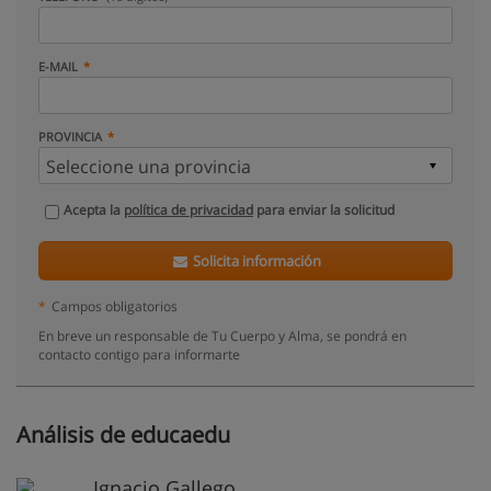
E-MAIL
PROVINCIA
Acepta la
política de privacidad
para enviar la solicitud
Solicita información
*
Campos obligatorios
En breve un responsable de Tu Cuerpo y Alma, se pondrá en
contacto contigo para informarte
Análisis de educaedu
Ignacio Gallego