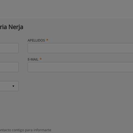
ria Nerja
APELLIDOS
E-MAIL
ontacto contigo para informarte