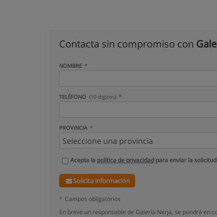
Contacta sin compromiso con
Gale
NOMBRE
TELÉFONO
(10 dígitos)
PROVINCIA
Acepta la
política de privacidad
para enviar la solicitud
Solicita información
*
Campos obligatorios
En breve un responsable de Galeria Nerja, se pondrá en c