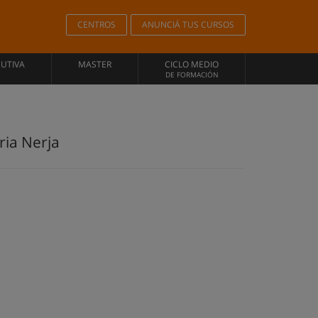
CENTROS
ANUNCIÁ TUS CURSOS
CUTIVA
MASTER
CICLO MEDIO
DE FORMACIÓN
ria Nerja