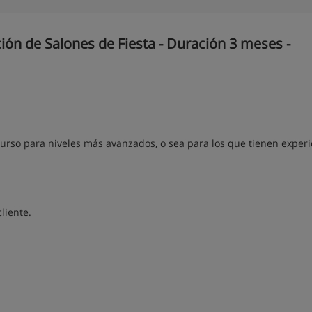
ón de Salones de Fiesta - Duración 3 meses -
 curso para niveles más avanzados, o sea para los que tienen exper
liente.