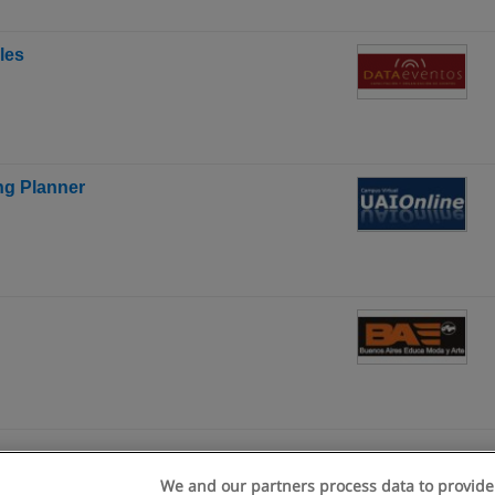
les
ng Planner
We and our partners process data to provide