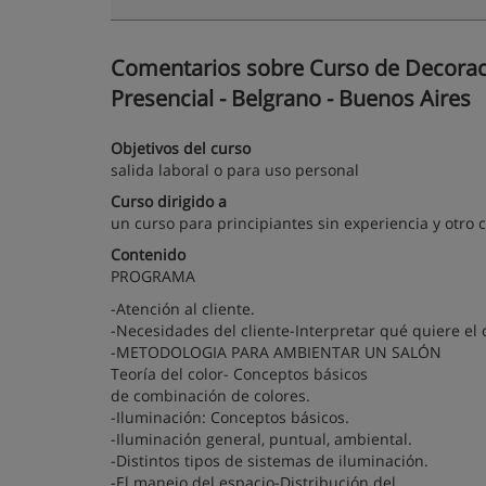
Comentarios sobre Curso de Decoraci
Presencial - Belgrano - Buenos Aires
Objetivos del curso
salida laboral o para uso personal
Curso dirigido a
un curso para principiantes sin experiencia y otro
Contenido
PROGRAMA
-Atención al cliente.
-Necesidades del cliente-Interpretar qué quiere el c
-METODOLOGIA PARA AMBIENTAR UN SALÓN
Teoría del color- Conceptos básicos
de combinación de colores.
-Iluminación: Conceptos básicos.
-Iluminación general, puntual, ambiental.
-Distintos tipos de sistemas de iluminación.
-El manejo del espacio-Distribución del