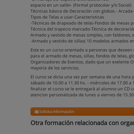
espacio en un salón- (Formal protocolar y/o Social)
Técnicas básica de Decoraciòn con globos.- Arcada-
Tipos de Telas a usar-Caracteristicas
-Técnicas de drapeado de telas-Fondos de mesas pr
Técnica del trapecio marcado-Tècnica de decoraci
Armado y vestido de mesas simples, con faldones, 
-Armado y vestido de sillas( 10 modelos armados en
Este es un curso orientado a personas que deseen d
para el armado de mesas, sillas, fondos de telas, g
Organizadores de Eventos, dado que un exelente Or
mayoría de los servicios.
El curso se dicta una vez por semana de una hora y 
sábado de 10.00 a 11.30 hs. - miércoles de 17.00 a 1
finalizar el curso se le entregarà al alumno un CD
atencion personalizada de lunes a viernes de 15.30
Solicita información
Otra formación relacionada con orga