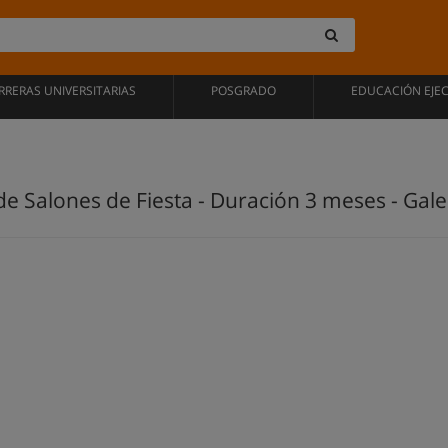
RRERAS UNIVERSITARIAS
POSGRADO
EDUCACIÓN EJE
e Salones de Fiesta - Duración 3 meses - Gale