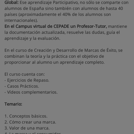
Global:
Ese aprendizaje Participativo, no sólo se comparte con
alumnos de España sino también con alumnos de hasta 40
países (aproximadamente el 40% de los alumnos son
internacionales).
En el Campus virtual de CEPADE un Profesor-Tutor,
mantiene
la documentación actualizada, resuelve las dudas, guía el
aprendizaje y la evaluación.
En el curso de Creación y Desarrollo de Marcas de Éxito, se
combinan la teoría y la práctica con el objetivo de
proporcionar al alumno un aprendizaje completo.
El curso cuenta con:
- Ejercicios de Repaso.
- Casos Prácticos.
- Vídeos complementarios.
Temario:
1. Conceptos básicos.
2. Cómo crear una marca.
3. Valor de una marca.
4. La marca y el consumidor.