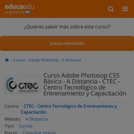
argentina
¿Quieres saber más sobre este curso?
Solicita información
Cursos
Adobe Photoshop
A Distancia
Curso Adobe Photosop CS5
Básico - A Distancia - CTEC -
Centro Tecnológico de
Entrenamiento y Capacitación
Centro:
CTEC - Centro Tecnológico de Entrenamiento y
Capacitación
Método:
A Distancia
Tipo:
Cursos
Precio:
Consultar precio