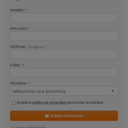
NOMBRE
APELLIDOS
TELÉFONO
(10 dígitos)
E-MAIL
PROVINCIA
Acepta la
política de privacidad
para enviar la solicitud
Solicita información
*
Campos obligatorios