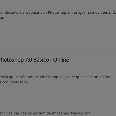
 condiciones de trabajar con Photoshop, un programa muy demand
dad.
otoshop 7.0 Básico - Online
do la aplicación Adobe Photoshop 7.0, en el que se estudian las
es con Photoshop.
técnicas básicas de edición de imágenes: trabajo con