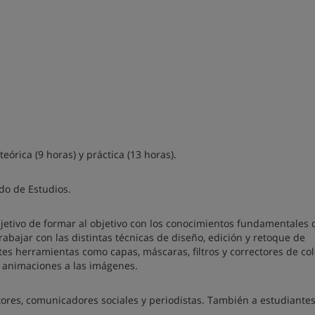
órica (9 horas) y práctica (13 horas).
ado de Estudios.
bjetivo de formar al objetivo con los conocimientos fundamentales 
bajar con las distintas técnicas de diseño, edición y retoque de
tes herramientas como capas, máscaras, filtros y correctores de col
s y animaciones a las imágenes.
tores, comunicadores sociales y periodistas. También a estudiante