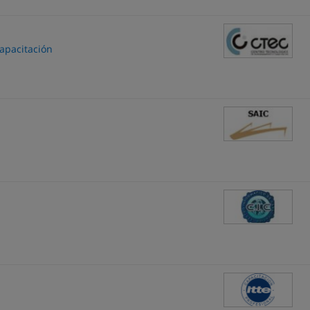
apacitación