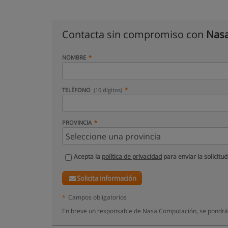
Contacta sin compromiso con
Nas
NOMBRE
TELÉFONO
(10 dígitos)
PROVINCIA
Acepta la
política de privacidad
para enviar la solicitud
Solicita información
*
Campos obligatorios
En breve un responsable de Nasa Computación, se pondrá 