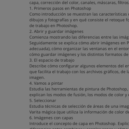
capa, corrección del color, canales, máscaras, filtr
1. Primeros pasos en Photoshop
Como introducción se muestran las características 
dibujos y fotografías y en qué consiste el retoque f
de trabajo en Photoshop.
2. Abrir y guardar imágenes
Comienza mostrando las diferencias entre las imág
Seguidamente se explica cómo abrir imágenes en Ph
adecuada), cómo organizar las ventanas en el ento
cómo guardar imágenes y los distintos formatos de 
3. El espacio de trabajo
Describe cómo configurar algunos elementos del ent
que facilita el trabajo con los archivos gráficos, d
imagen.
4. Vamos a pintar
Estudia las herramientas de pintura de Photoshop, c
explican los modos de fusión, los modos de color y c
5. Seleccionar
Estudia técnicas de selección de áreas de una ima
Varita mágica (que utiliza la información de color 
6. Imágenes con capas
Introduce el concepto de capa en Photoshop. Explic