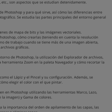
os, etc., son aspectos que se estudian detenidamente.
de Photoshop y para qué sirve, así cómo las diferencias entre
otográfico. Se estudia las partes principales del entorno general
enes de mapa de bits y las imágenes vectoriales.
otoshop, cómo crearlas (teniendo en cuenta la resolución
rno de trabajo cuando se tiene más de una imagen abierta,
archivos gráficos.
orno de Photoshop, la utilización del Explorador de archivos,
e la herramienta Zoom en la paleta Navegador y cómo recortar la
omo el Lápiz y el Pincel y su configuración. Además, se
ómo elegir el color con el que pintar.
gen en Photoshop utilizando las herramientas Marco, Lazo,
de la imagen) y Gama de colores.
a la importancia del orden de apilamiento de las capas, las