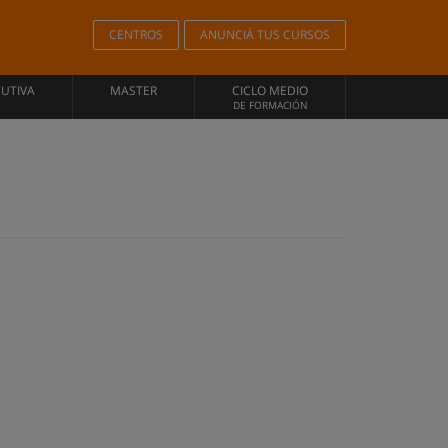
CENTROS
ANUNCIÁ TUS CURSOS
CUTIVA
MASTER
CICLO MEDIO
DE FORMACIÓN