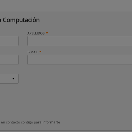
a Computación
APELLIDOS
E-MAIL
en contacto contigo para informarte