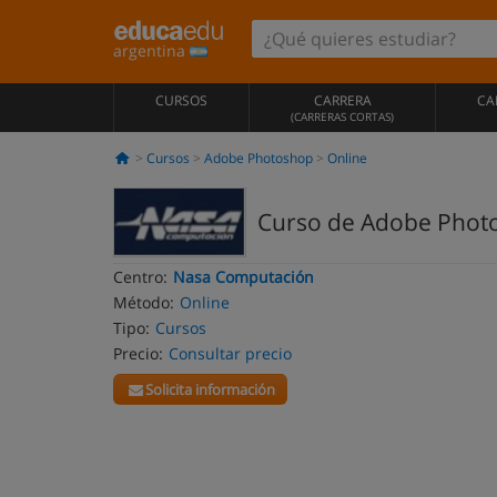
argentina
CURSOS
CARRERA
CA
(CARRERAS CORTAS)
Cursos
Adobe Photoshop
Online
Curso de Adobe Photo
Centro:
Nasa Computación
Método:
Online
Tipo:
Cursos
Precio:
Consultar precio
Solicita información