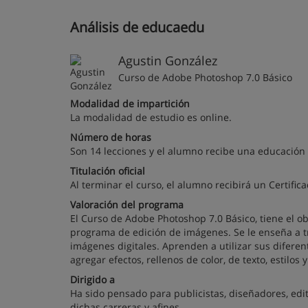
Análisis de educaedu
Agustin González
Curso de Adobe Photoshop 7.0 Básico
Modalidad de impartición
La modalidad de estudio es online.
Número de horas
Son 14 lecciones y el alumno recibe una educación te
Titulación oficial
Al terminar el curso, el alumno recibirá un Certific
Valoración del programa
El Curso de Adobe Photoshop 7.0 Básico, tiene el o
programa de edición de imágenes. Se le enseña a tra
imágenes digitales. Aprenden a utilizar sus diferen
agregar efectos, rellenos de color, de texto, estilo
Dirigido a
Ha sido pensado para publicistas, diseñadores, edi
dichas carreras y afines.