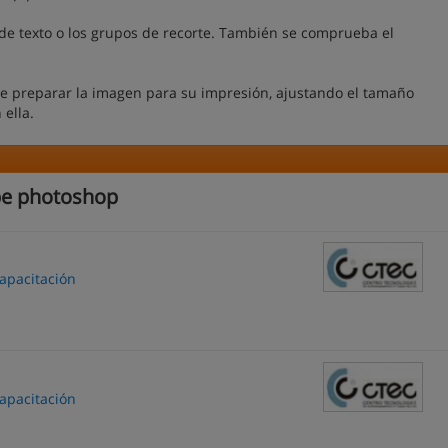
a de texto o los grupos de recorte. También se comprueba el
de preparar la imagen para su impresión, ajustando el tamaño
 ella.
be photoshop
apacitación
apacitación