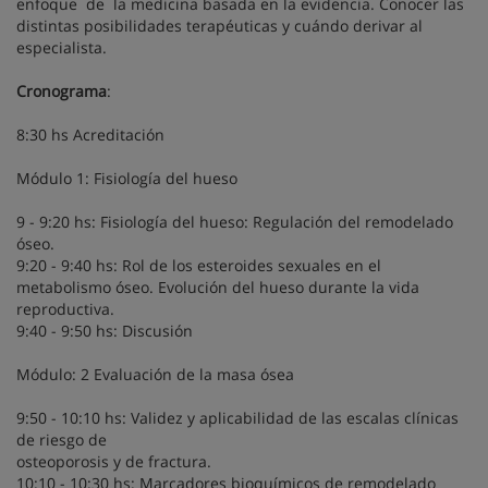
enfoque de la medicina basada en la evidencia. Conocer las
distintas posibilidades terapéuticas y cuándo derivar al
especialista.
Cronograma
:
8:30 hs Acreditación
Módulo 1: Fisiología del hueso
9 - 9:20 hs: Fisiología del hueso: Regulación del remodelado
óseo.
9:20 - 9:40 hs: Rol de los esteroides sexuales en el
metabolismo óseo. Evolución del hueso durante la vida
reproductiva.
9:40 - 9:50 hs: Discusión
Módulo: 2 Evaluación de la masa ósea
9:50 - 10:10 hs: Validez y aplicabilidad de las escalas clínicas
de riesgo de
osteoporosis y de fractura.
10:10 - 10:30 hs: Marcadores bioquímicos de remodelado