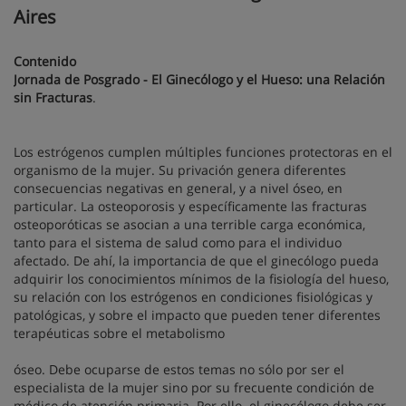
Aires
Contenido
Jornada de Posgrado - El Ginecólogo y el Hueso: una Relación
sin Fracturas
.
Los estrógenos cumplen múltiples funciones protectoras en el
organismo de la mujer. Su privación genera diferentes
consecuencias negativas en general, y a nivel óseo, en
particular. La osteoporosis y específicamente las fracturas
osteoporóticas se asocian a una terrible carga económica,
tanto para el sistema de salud como para el individuo
afectado. De ahí, la importancia de que el ginecólogo pueda
adquirir los conocimientos mínimos de la fisiología del hueso,
su relación con los estrógenos en condiciones fisiológicas y
patológicas, y sobre el impacto que pueden tener diferentes
terapéuticas sobre el metabolismo
óseo. Debe ocuparse de estos temas no sólo por ser el
especialista de la mujer sino por su frecuente condición de
médico de atención primaria. Por ello. el ginecólogo debe ser