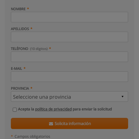
NOMBRE
APELLIDOS
TELÉFONO
(10 dígitos)
E-MAIL
PROVINCIA
Acepta la
política de privacidad
para enviar la solicitud
Solicita información
*
Campos obligatorios