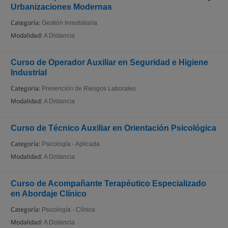
Urbanizaciones Modernas
Categoría:
Gestión Inmobiliaria
Modalidad:
A Distancia
Curso de Operador Auxiliar en Seguridad e Higiene
Industrial
Categoría:
Prevención de Riesgos Laborales
Modalidad:
A Distancia
Curso de Técnico Auxiliar en Orientación Psicológica
Categoría:
Psicología - Aplicada
Modalidad:
A Distancia
Curso de Acompañante Terapéutico Especializado
en Abordaje Clínico
Categoría:
Psicología - Clínica
Modalidad:
A Distancia