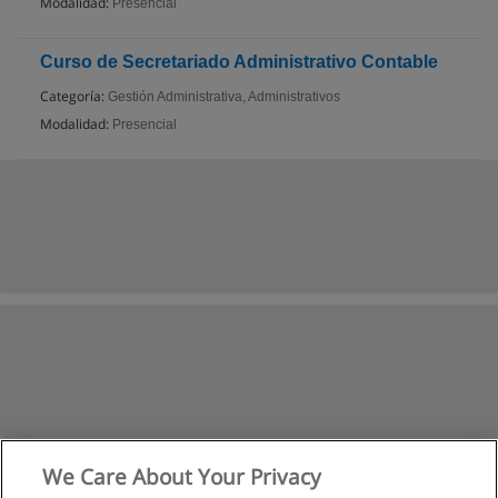
Modalidad:
Presencial
Curso de Secretariado Administrativo Contable
Categoría:
Gestión Administrativa, Administrativos
Modalidad:
Presencial
We Care About Your Privacy