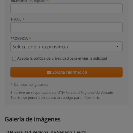
TELÉFONO
(10 dígitos)
E-MAIL
PROVINCIA
Acepta la
política de privacidad
para enviar la solicitud
Solicita información
*
Campos obligatorios
En breve un responsable de UTN Facultad Regional de Venado
Tuerto, se pondrá en contacto contigo para informarte
Galería de imágenes
UTN Facultad Regional de Venado Tuerto