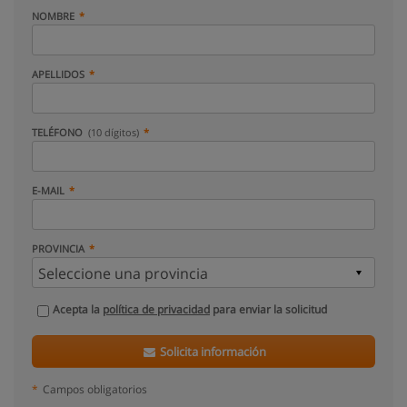
NOMBRE
APELLIDOS
TELÉFONO
(10 dígitos)
E-MAIL
PROVINCIA
Acepta la
política de privacidad
para enviar la solicitud
Solicita información
*
Campos obligatorios