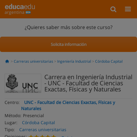
argentina
¿Quieres saber más sobre este curso?
Solicita información
Carreras universitarias
Ingeniería Industrial
Córdoba Capital
Carrera en Ingeniería Industrial
- UNC - Facultad de Ciencias
Exactas, Físicas y Naturales
Centro:
UNC - Facultad de Ciencias Exactas, Físicas y
Naturales
Método:
Presencial
Lugar:
Córdoba Capital
Tipo:
Carreras universitarias
Opiniones: