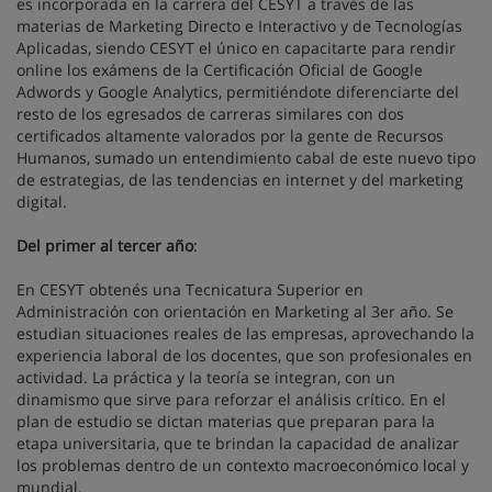
es incorporada en la carrera del CESYT a través de las
materias de Marketing Directo e Interactivo y de Tecnologías
Aplicadas, siendo CESYT el único en capacitarte para rendir
online los exámens de la Certificación Oficial de Google
Adwords y Google Analytics, permitiéndote diferenciarte del
resto de los egresados de carreras similares con dos
certificados altamente valorados por la gente de Recursos
Humanos, sumado un entendimiento cabal de este nuevo tipo
de estrategias, de las tendencias en internet y del marketing
digital.
Del primer al tercer año
:
En CESYT obtenés una Tecnicatura Superior en
Administración con orientación en Marketing al 3er año. Se
estudian situaciones reales de las empresas, aprovechando la
experiencia laboral de los docentes, que son profesionales en
actividad. La práctica y la teoría se integran, con un
dinamismo que sirve para reforzar el análisis crítico. En el
plan de estudio se dictan materias que preparan para la
etapa universitaria, que te brindan la capacidad de analizar
los problemas dentro de un contexto macroeconómico local y
mundial.