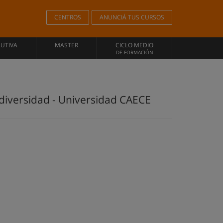
CENTROS
ANUNCIÁ TUS CURSOS
CUTIVA
MASTER
CICLO MEDIO
DE FORMACIÓN
odiversidad - Universidad CAECE