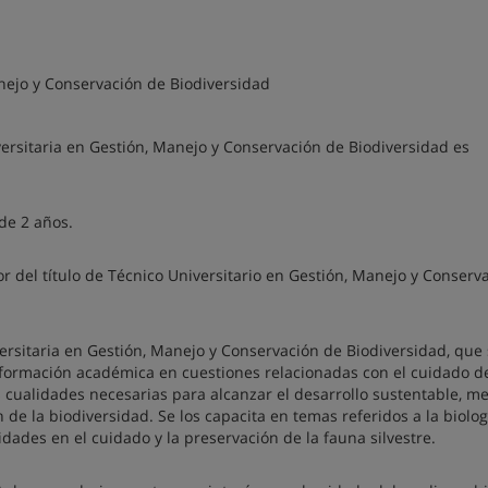
nejo y Conservación de Biodiversidad
ersitaria en Gestión, Manejo y Conservación de Biodiversidad es
de 2 años.
r del título de Técnico Universitario en Gestión, Manejo y Conserv
ersitaria en Gestión, Manejo y Conservación de Biodiversidad, que 
formación académica en cuestiones relacionadas con el cuidado de
s cualidades necesarias para alcanzar el desarrollo sustentable, m
 de la biodiversidad. Se los capacita en temas referidos a la biologí
dades en el cuidado y la preservación de la fauna silvestre.