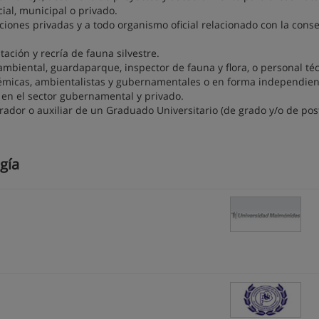
ial, municipal o privado.
ciones privadas y a todo organismo oficial relacionado con la cons
tación y recría de fauna silvestre.
biental, guardaparque, inspector de fauna y flora, o personal té
adémicas, ambientalistas y gubernamentales o en forma independien
s en el sector gubernamental y privado.
rador o auxiliar de un Graduado Universitario (de grado y/o de pos
gía