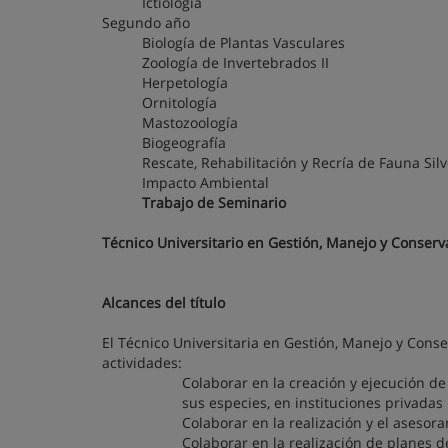
Ictiología
Segundo año
Biología de Plantas Vasculares
Zoología de Invertebrados II
Herpetología
Ornitología
Mastozoología
Biogeografía
Rescate, Rehabilitación y Recría de Fauna Silv
Impacto Ambiental
Trabajo de Seminario
Técnico Universitario en Gestión, Manejo y Conserv
Alcances del título
El Técnico Universitaria en Gestión, Manejo y Conse
actividades:
Colaborar en la creación y ejecución de
sus especies, en instituciones privadas u
Colaborar en la realización y el asesor
Colaborar en la realización de planes 