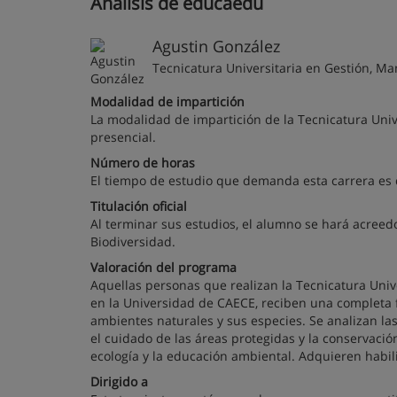
Análisis de educaedu
Agustin González
Tecnicatura Universitaria en Gestión, Ma
Modalidad de impartición
La modalidad de impartición de la Tecnicatura Univ
presencial.
Número de horas
El tiempo de estudio que demanda esta carrera es 
Titulación oficial
Al terminar sus estudios, el alumno se hará acreedo
Biodiversidad.
Valoración del programa
Aquellas personas que realizan la Tecnicatura Univ
en la Universidad de CAECE, reciben una completa 
ambientes naturales y sus especies. Se analizan la
el cuidado de las áreas protegidas y la conservación
ecología y la educación ambiental. Adquieren habili
Dirigido a