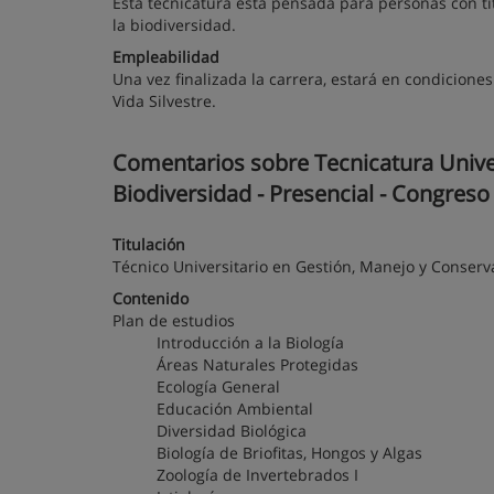
Esta tecnicatura está pensada para personas con ti
la biodiversidad.
Empleabilidad
Una vez finalizada la carrera, estará en condicio
Vida Silvestre.
Comentarios sobre Tecnicatura Unive
Biodiversidad - Presencial - Congreso
Titulación
Técnico Universitario en Gestión, Manejo y Conserv
Contenido
Plan de estudios
Introducción a la Biología
Áreas Naturales Protegidas
Ecología General
Educación Ambiental
Diversidad Biológica
Biología de Briofitas, Hongos y Algas
Zoología de Invertebrados I