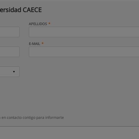
ersidad CAECE
APELLIDOS
E-MAIL
 en contacto contigo para informarte