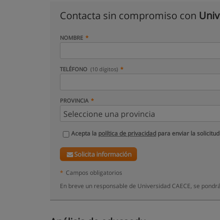
Contacta sin compromiso con
Univ
NOMBRE
TELÉFONO
(10 dígitos)
PROVINCIA
Acepta la
política de privacidad
para enviar la solicitud
Solicita información
*
Campos obligatorios
En breve un responsable de Universidad CAECE, se pondrá