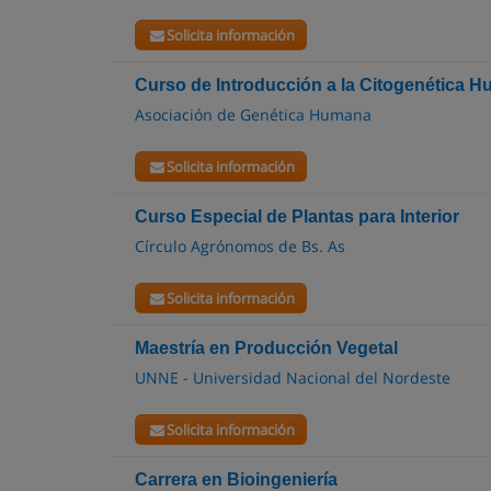
Solicita información
Curso de Introducción a la Citogenética 
Asociación de Genética Humana
Solicita información
Curso Especial de Plantas para Interior
Círculo Agrónomos de Bs. As
Solicita información
Maestría en Producción Vegetal
UNNE - Universidad Nacional del Nordeste
Solicita información
Carrera en Bioingeniería