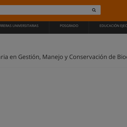
RRERAS UNIVERSITARIAS
POSGRADO
EDUCACIÓN EJE
aria en Gestión, Manejo y Conservación de Bi