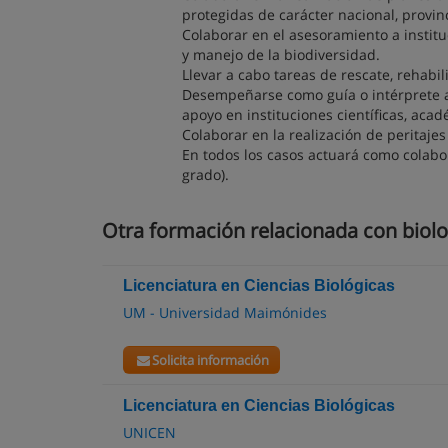
protegidas de carácter nacional, provinc
Colaborar en el asesoramiento a institu
y manejo de la biodiversidad.
Llevar a cabo tareas de rescate, rehabili
Desempeñarse como guía o intérprete am
apoyo en instituciones científicas, ac
Colaborar en la realización de peritaje
En todos los casos actuará como colabo
grado).
Otra formación relacionada con biolo
Licenciatura en Ciencias Biológicas
UM - Universidad Maimónides
Solicita información
Licenciatura en Ciencias Biológicas
UNICEN