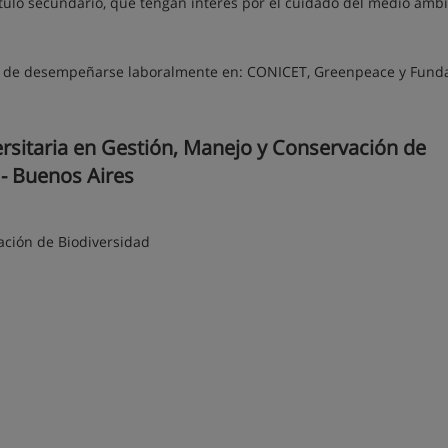
tulo secundario, que tengan interés por el cuidado del medio ambi
nes de desempeñarse laboralmente en: CONICET, Greenpeace y Fund
rsitaria en Gestión, Manejo y Conservación de
 - Buenos Aires
ación de Biodiversidad