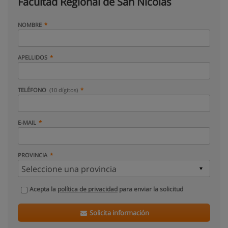
Facultad Regional de San Nicolás
NOMBRE
APELLIDOS
TELÉFONO
(10 dígitos)
E-MAIL
PROVINCIA
Acepta la
política de privacidad
para enviar la solicitud
Solicita información