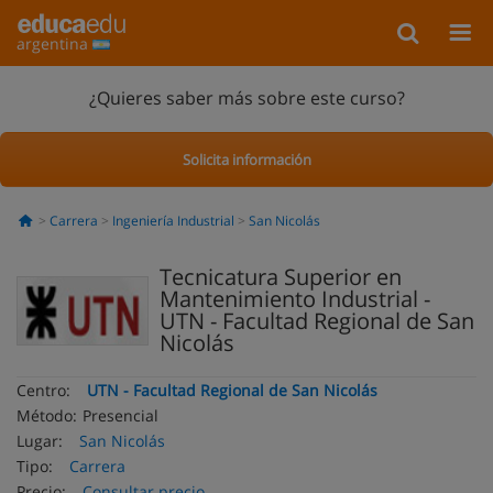
argentina
¿Quieres saber más sobre este curso?
Solicita información
Carrera
Ingeniería Industrial
San Nicolás
Tecnicatura Superior en
Mantenimiento Industrial -
UTN - Facultad Regional de San
Nicolás
Centro:
UTN - Facultad Regional de San Nicolás
Método:
Presencial
Lugar:
San Nicolás
Tipo:
Carrera
Precio:
Consultar precio