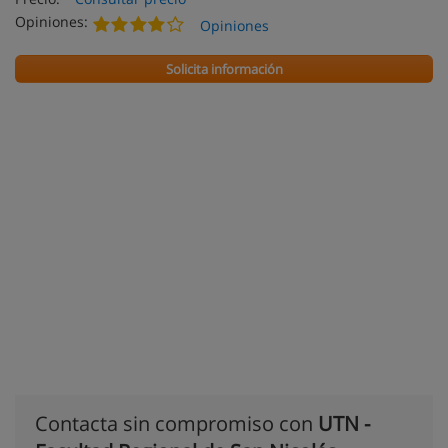
Opiniones:
Opiniones
Solicita información
Contacta sin compromiso con
UTN -