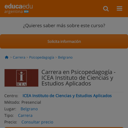
argentina
¿Quieres saber más sobre este curso?
Solicita información
Carrera
Psicopedagogía
Belgrano
Carrera en Psicopedagogía -
ICEA Instituto de Ciencias y
Estudios Aplicados
Centro:
ICEA Instituto de Ciencias y Estudios Aplicados
Método:
Presencial
Lugar:
Belgrano
Tipo:
Carrera
Precio:
Consultar precio