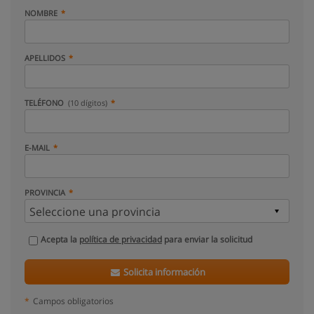
NOMBRE
APELLIDOS
TELÉFONO
(10 dígitos)
E-MAIL
PROVINCIA
Acepta la
política de privacidad
para enviar la solicitud
Solicita información
*
Campos obligatorios