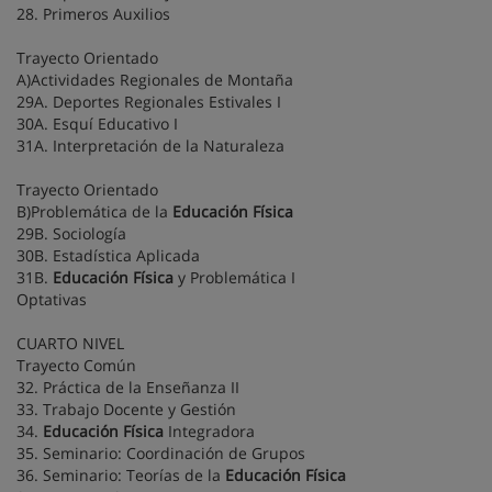
28. Primeros Auxilios
Trayecto Orientado
A)Actividades Regionales de Montaña
29A. Deportes Regionales Estivales I
30A. Esquí Educativo I
31A. Interpretación de la Naturaleza
Trayecto Orientado
B)Problemática de la
Educación Física
29B. Sociología
30B. Estadística Aplicada
31B.
Educación Física
y Problemática I
Optativas
CUARTO NIVEL
Trayecto Común
32. Práctica de la Enseñanza II
33. Trabajo Docente y Gestión
34.
Educación Física
Integradora
35. Seminario: Coordinación de Grupos
36. Seminario: Teorías de la
Educación Física