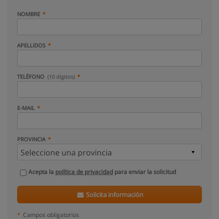
NOMBRE
APELLIDOS
TELÉFONO
(10 dígitos)
E-MAIL
PROVINCIA
Acepta la
política de privacidad
para enviar la solicitud
Solicita información
*
Campos obligatorios