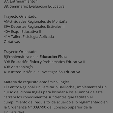
37. Entrenamiento 1
38. Seminario: Evaluación Educativa
Trayecto Orientado:
A)Actividades Regionales de Montaña
39A Deportes Regionales Estivales II
40A Esquí Educativo II
41A Taller: Fisiología Aplicada
Optativas
Trayecto Orientado:
B)Problemática de la
Educación Física
39B
Educación Física
y Problemática Educativa II
40B Antropología
41B Introducción a la Investigación Educativa
Materia de requisito académico: Inglés
El Centro Regional Universitario Bariloche , implementará un
curso de Idioma Inglés para brindar a los alumnos de esta
carrera los conocimientos suficientes que faciliten el
cumplimiento del requisito, de acuerdo a lo reglamentado en
la Ordenanza Nº 0097/90 del Consejo Superior de la
Universidad.