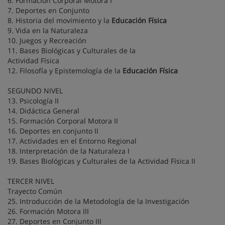
6. Formación Corporal Motora I
7. Deportes en Conjunto
8. Historia del movimiento y la
Educación Física
9. Vida en la Naturaleza
10. Juegos y Recreación
11. Bases Biológicas y Culturales de la
Actividad Física
12. Filosofía y Epistemología de la
Educación Física
SEGUNDO NIVEL
13. Psicología II
14. Didáctica General
15. Formación Corporal Motora II
16. Deportes en conjunto II
17. Actividades en el Entorno Regional
18. Interpretación de la Naturaleza I
19. Bases Biológicas y Culturales de la Actividad Física II
TERCER NIVEL
Trayecto Común
25. Introducción de la Metodología de la Investigación
26. Formación Motora III
27. Deportes en Conjunto III