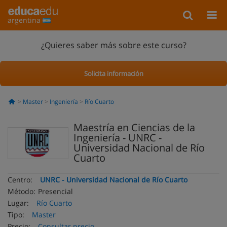
argentina
¿Quieres saber más sobre este curso?
Solicita información
Master
Ingeniería
Río Cuarto
Maestría en Ciencias de la
Ingeniería - UNRC -
Universidad Nacional de Río
Cuarto
Centro:
UNRC - Universidad Nacional de Río Cuarto
Método:
Presencial
Lugar:
Río Cuarto
Tipo:
Master
Precio:
Consultar precio