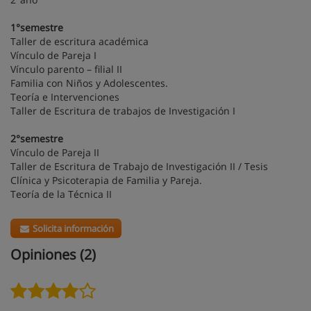
1°semestre
Taller de escritura académica
Vínculo de Pareja I
Vínculo parento – filial II
Familia con Niños y Adolescentes.
Teoría e Intervenciones
Taller de Escritura de trabajos de Investigación I
2°semestre
Vínculo de Pareja II
Taller de Escritura de Trabajo de Investigación II / Tesis
Clínica y Psicoterapia de Familia y Pareja.
Teoría de la Técnica II
Solicita información
Opiniones (2)