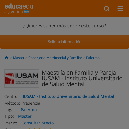
argentina
¿Quieres saber más sobre este curso?
Solicita información
Master
Consejería Matrimonial y Familiar
Palermo
Maestría en Familia y Pareja -
IUSAM - Instituto Universitario
de Salud Mental
Centro:
IUSAM - Instituto Universitario de Salud Mental
Método:
Presencial
Lugar:
Palermo
Tipo:
Master
Precio:
Consultar precio