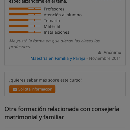
especializandome en el tema.
Profesores
Atención al alumno
Temario
Material
Instalaciones
Me gustó la forma en que dieron las clases los
profesores.
Anónimo
Maestría en Familia y Pareja
- Noviembre 2011
¿quieres saber más sobre este curso?
Solicita información
Otra formación relacionada con consejería
matrimonial y familiar