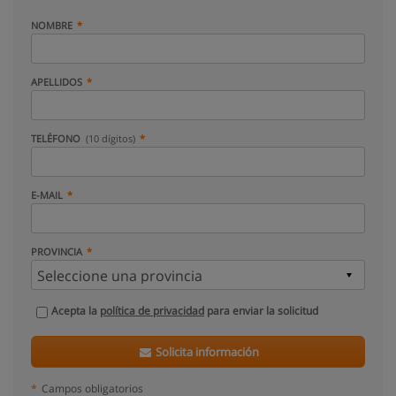
NOMBRE
APELLIDOS
TELÉFONO
(10 dígitos)
E-MAIL
PROVINCIA
Acepta la
política de privacidad
para enviar la solicitud
Solicita información
*
Campos obligatorios