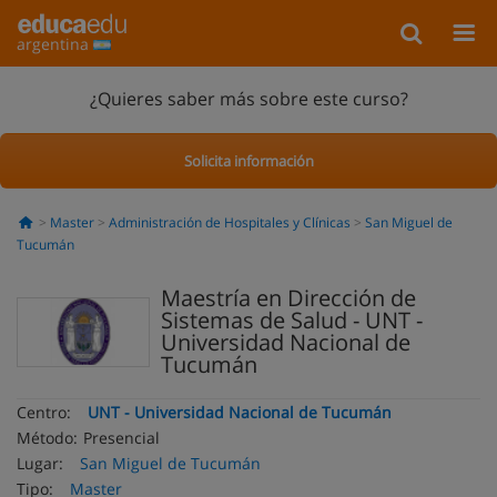
argentina
¿Quieres saber más sobre este curso?
Solicita información
Master
Administración de Hospitales y Clínicas
San Miguel de
Tucumán
Maestría en Dirección de
Sistemas de Salud - UNT -
Universidad Nacional de
Tucumán
Centro:
UNT - Universidad Nacional de Tucumán
Método:
Presencial
Lugar:
San Miguel de Tucumán
Tipo:
Master