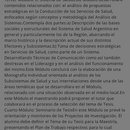
contenidos relacionados con: el análisis de propuestas
estratégicas en la Conducción de los Servicios de Salud,
enfocados según conceptos y metodología del Análisis de
Sistemas.Contempla dos partes:a) Descripción de las bases
sociales y estructurales del Sistema de Salud Argentino en
general y particularmente los de la Región, abarcando el
marco histórico y la descripción actual de sus distintos
Efectores y Subsistemas.b) Toma de decisiones estratégicas
en Servicios de Salud, como parte de un Sistema.
Desarrollando Técnicas de Comunicación como así también
destrezas en el Liderazgo y en el análisis del funcionamiento
del mismo.Este Módulo concluirá con la elaboración de una
Monografía Individual orientada al análisis de los
Subsistemas de Salud y sus interrelaciones desde una de las
áreas temáticas que se desarrollara en el Módulo,
relacionado con una situación observada en el medio local.En
este Módulo el maestrando podrá proponer el tutor que
colaborará en el proceso de selección del tema de Tesis.
Cuarto Módulo: Seminario de TesisEn este Módulo se prevé la
orientación y monitoreo de los Proyectos de Investigación. El
alumno debe definir el Tema de su Tesis para la Maestría,
presentando el Plan de Trabajo respectivo; para lo cual