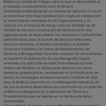
Módulo la Unidad de Trabajo sobre la cual se desarrollará es
el Hospital, considerándolo como el Servicio
emblemático/referencial de un Sistema de Salud.En el mismo
se identifican tres Áreas temáticas:a) A modo de introducción
se desarrollarán conceptos de las Organizaciones, y su
relación con el Sistema de Salud, como así también los de
Calidad de Atención y Evaluación de Servicios.b) En una
segunda parte, se desarrollarán los conceptos e instrumentos
administrativos para la Gestión de Servicios tales como
Recursos Humanos, el Sistema Informático, el Sistema
Financiero Contable y los temas de Mantenimiento de
Servicios y Bioseguridad. Para este conjunto de conocimientos
se requerirá la elaboración de una Monografía Grupal
orientada a la aplicación de estos instrumentos.c) Como
síntesis del Módulo, su última parte abarcará dos áreas
temáticas globalizadoras consistentes en la Planificación en
Salud y las Estrategias de Gerenciamiento.También en este
caso, el Módulo concluirá con una Monografía Individual, en
las que el alumno desarrollará sus conocimientos a través del
análisis e investigación en la Aplicación de Técnicas y
Procedimientos para la Gestión en un Servicio de Salud
determinado.
Tercer Módulo: El Sistema de SaludEste Módulo desarrollará