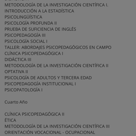
METODOLOGÍA DE LA INVESTIGACIÓN CIENTÍFICA I.
INTRODUCCIÓN A LA ESTADÍSTICA
PSICOLINGÜÍSTICA
PSICOLOGÍA PROFUNDA II
PRUEBA DE SUFICIENCIA DE INGLÉS
PSICOPEDAGOGÍA III
PSICOLOGÍA SOCIAL I
TALLER: ABORDAJES PSICOPEDAGÓGICOS EN CAMPO
CLÍNICA PSICOPEDAGÓGICA I
DIDÁCTICA III
METODOLOGÍA DE LA INVESTIGACIÓN CIENTÍFICA II
OPTATIVA II
PSICOLOGÍA DE ADULTOS Y TERCERA EDAD
PSICOPEDAGOGÍA INSTITUCIONAL I
PSICOPATOLOGÍA I
Cuarto Año
CLÍNICA PSICOPEDAGÓGICA II
ÉTICA
METODOLOGÍA DE LA INVESTIGACIÓN CIENTÍFICA III
ORIENTACIÓN VOCACIONAL - OCUPACIONAL