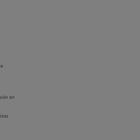
de
sión en
stas