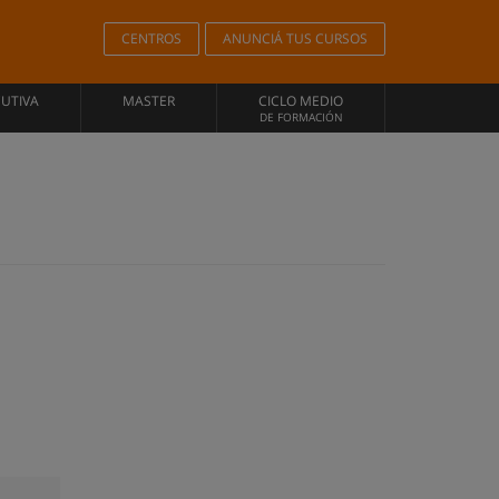
CENTROS
ANUNCIÁ TUS CURSOS
CUTIVA
MASTER
CICLO MEDIO
DE FORMACIÓN