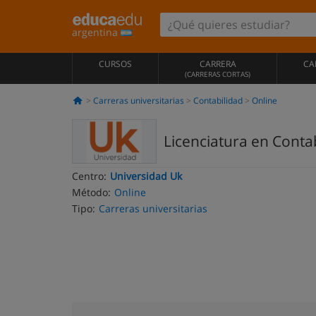
argentina
CURSOS
CARRERA
CA
(CARRERAS CORTAS)
Carreras universitarias
Contabilidad
Online
Licenciatura en Contab
Centro:
Universidad Uk
Método:
Online
Tipo:
Carreras universitarias