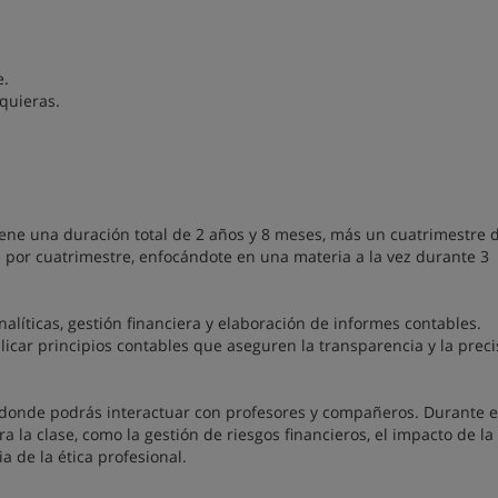
e.
 quieras.
tiene una duración total de 2 años y 8 meses, más un cuatrimestre 
s por cuatrimestre, enfocándote en una materia a la vez durante 3
analíticas, gestión financiera y elaboración de informes contables.
licar principios contables que aseguren la transparencia y la preci
 donde podrás interactuar con profesores y compañeros. Durante e
 la clase, como la gestión de riesgos financieros, el impacto de la
ia de la ética profesional.