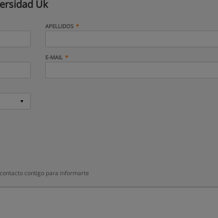
ersidad Uk
APELLIDOS
E-MAIL
contacto contigo para informarte