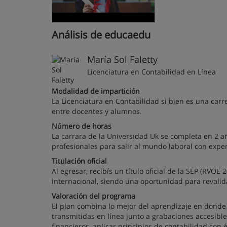
Análisis de educaedu
María Sol Faletty
Licenciatura en Contabilidad en Línea
Modalidad de impartición
La Licenciatura en Contabilidad si bien es una ca
entre docentes y alumnos.
Número de horas
La carrara de la Universidad Uk se completa en 2 a
profesionales para salir al mundo laboral con exper
Titulación oficial
Al egresar, recibís un título oficial de la SEP (RVO
internacional, siendo una oportunidad para revalid
Valoración del programa
El plan combina lo mejor del aprendizaje en donde 
transmitidas en línea junto a grabaciones accesibl
financieros, aplicar principios de contabilidad con 