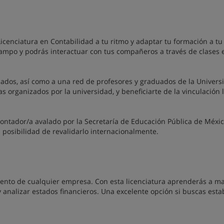
cenciatura en Contabilidad a tu ritmo y adaptar tu formación a tu 
ampo y podrás interactuar con tus compañeros a través de clases e
izados, así como a una red de profesores y graduados de la Univers
 organizados por la universidad, y beneficiarte de la vinculación 
de Contador/a avalado por la Secretaría de Educación Pública de Méxic
 posibilidad de revalidarlo internacionalmente.
ento de cualquier empresa. Con esta licenciatura aprenderás a m
 y analizar estados financieros. Una excelente opción si buscas esta