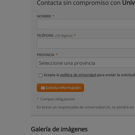
Contacta sin compromiso con
Univ
NOMBRE
TELÉFONO
(10 dígitos)
PROVINCIA
Acepta la
política de privacidad
para enviar la solicitud
Solicita información
*
Campos obligatorios
En breve un responsable de Universidad Uk, se pondrá en 
Galería de imágenes