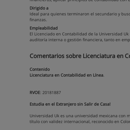
Dirigido a
Ideal para quienes terminaron el secundario y bus
finanzas.
Empleabilidad
El Licenciado en Contabilidad de la Universidad U
auditoría interna o gestión financiera, tanto en 
Comentarios sobre Licenciatura en Co
Contenido
Licenciatura en Contabilidad en Línea
.
RVOE
: 20181887
Estudia en el Extranjero sin Salir de Casa!
Universidad Uk es una universidad mexicana con má
título con validez internacional, reconocido en Col