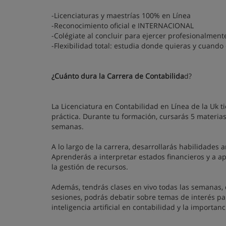
-Licenciaturas y maestrías 100% en Línea
-Reconocimiento oficial e INTERNACIONAL
-Colégiate al concluir para ejercer profesionalment
-Flexibilidad total: estudia donde quieras y cuando
¿Cuánto dura la Carrera de Contabilida
d?
La Licenciatura en Contabilidad en Línea de la Uk 
práctica. Durante tu formación, cursarás 5 materia
semanas.
A lo largo de la carrera, desarrollarás habilidades 
Aprenderás a interpretar estados financieros y a ap
la gestión de recursos.
Además, tendrás clases en vivo todas las semanas,
sesiones, podrás debatir sobre temas de interés para
inteligencia artificial en contabilidad y la importanc