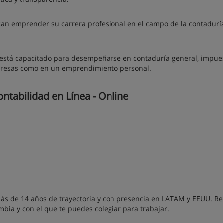
can emprender su carrera profesional en el campo de la contadurí
k está capacitado para desempeñarse en contaduría general, impue
empresas como en un emprendimiento personal.
ntabilidad en Línea - Online
s de 14 años de trayectoria y con presencia en LATAM y EEUU. Re
ombia y con el que te puedes colegiar para trabajar.