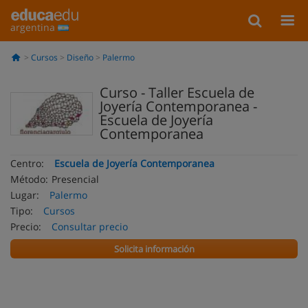
argentina
Cursos
Diseño
Palermo
Curso - Taller Escuela de
Joyería Contemporanea -
Escuela de Joyería
Contemporanea
Centro:
Escuela de Joyería Contemporanea
Método:
Presencial
Lugar:
Palermo
Tipo:
Cursos
Precio:
Consultar precio
Solicita información