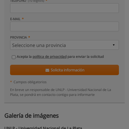
TELÉFONO
(10 dígitos)
E-MAIL
PROVINCIA
Acepta la
política de privacidad
para enviar la solicitud
Solicita información
*
Campos obligatorios
En breve un responsable de UNLP - Universidad Nacional de La
Plata, se pondrá en contacto contigo para informarte
Galería de imágenes
UNLP - Universidad Nacional de La Plata