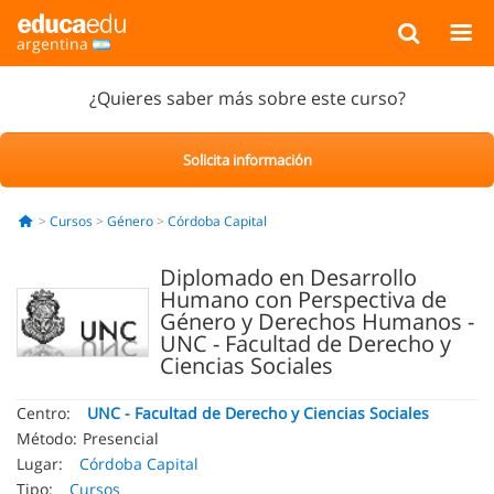
argentina
¿Quieres saber más sobre este curso?
Solicita información
Cursos
Género
Córdoba Capital
Diplomado en Desarrollo
Humano con Perspectiva de
Género y Derechos Humanos -
UNC - Facultad de Derecho y
Ciencias Sociales
Centro:
UNC - Facultad de Derecho y Ciencias Sociales
Método:
Presencial
Lugar:
Córdoba Capital
Tipo:
Cursos