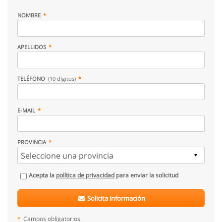
NOMBRE
APELLIDOS
TELÉFONO
(10 dígitos)
E-MAIL
PROVINCIA
Acepta la
política de privacidad
para enviar la solicitud
Solicita información
*
Campos obligatorios