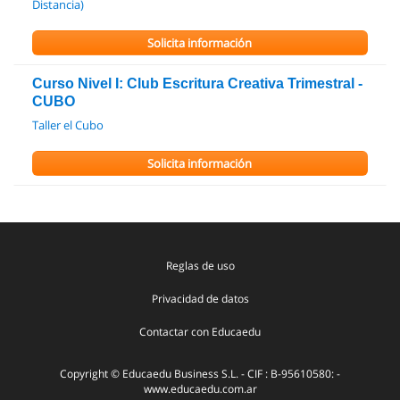
Distancia)
Solicita información
Curso Nivel I: Club Escritura Creativa Trimestral -
CUBO
Taller el Cubo
Solicita información
Reglas de uso
Privacidad de datos
Contactar con Educaedu
Copyright © Educaedu Business S.L. - CIF : B-95610580: -
www.educaedu.com.ar