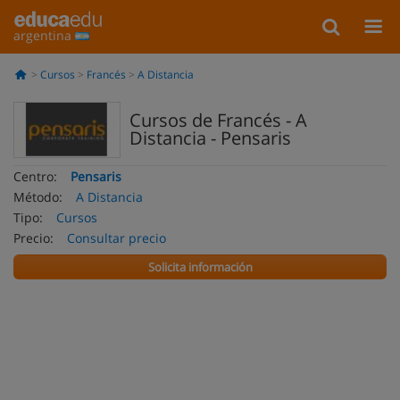
argentina
Cursos
Francés
A Distancia
Cursos de Francés - A
Distancia - Pensaris
Centro:
Pensaris
Método:
A Distancia
Tipo:
Cursos
Precio:
Consultar precio
Solicita información