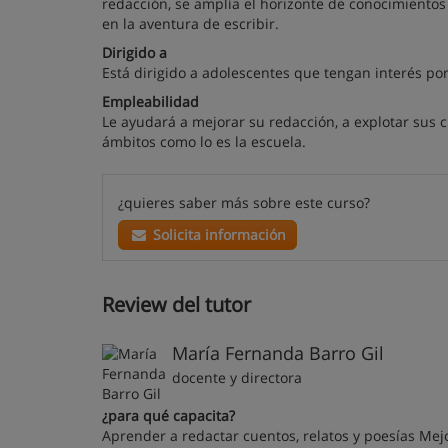
redacción, se amplía el horizonte de conocimientos a 
en la aventura de escribir.
Dirigido a
Está dirigido a adolescentes que tengan interés por l
Empleabilidad
Le ayudará a mejorar su redacción, a explotar sus c
ámbitos como lo es la escuela.
¿quieres saber más sobre este curso?
Solicita información
Review del tutor
María Fernanda Barro Gil
docente y directora
¿para qué capacita?
Aprender a redactar cuentos, relatos y poesías Mejo