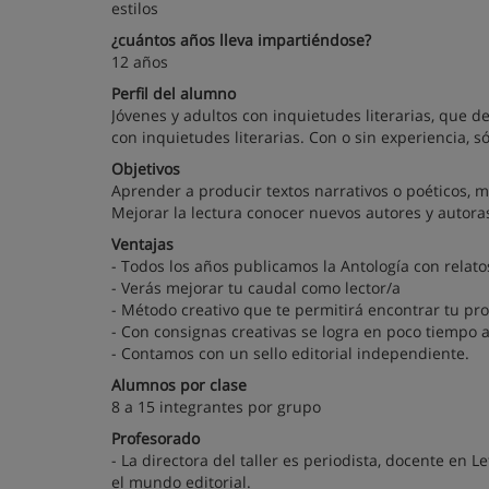
estilos
¿cuántos años lleva impartiéndose?
12 años
Perfil del alumno
Jóvenes y adultos con inquietudes literarias, que 
con inquietudes literarias. Con o sin experiencia, s
Objetivos
Aprender a producir textos narrativos o poéticos, m
Mejorar la lectura conocer nuevos autores y autor
Ventajas
- Todos los años publicamos la Antología con relat
- Verás mejorar tu caudal como lector/a
- Método creativo que te permitirá encontrar tu prop
- Con consignas creativas se logra en poco tiempo 
- Contamos con un sello editorial independiente.
Alumnos por clase
8 a 15 integrantes por grupo
Profesorado
- La directora del taller es periodista, docente en 
el mundo editorial.