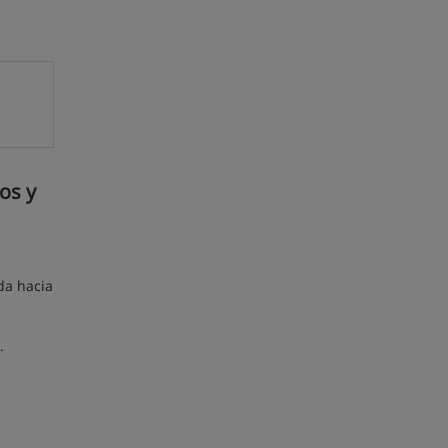
os y
ada hacia
.