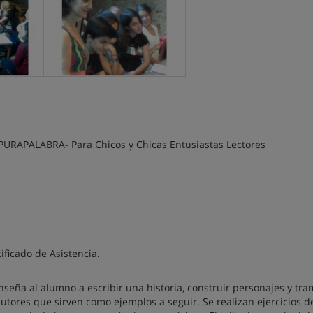
s PURAPALABRA- Para Chicos y Chicas Entusiastas Lectores
ificado de Asistencia.
enseña al alumno a escribir una historia, construir personajes y tram
utores que sirven como ejemplos a seguir. Se realizan ejercicios d