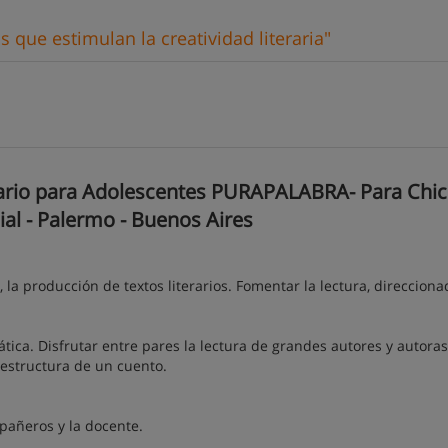
 que estimulan la creatividad literaria"
rario para Adolescentes PURAPALABRA- Para Chic
ial - Palermo - Buenos Aires
 la producción de textos literarios. Fomentar la lectura, direccion
ática. Disfrutar entre pares la lectura de grandes autores y autoras
estructura de un cuento.
mpañeros y la docente.