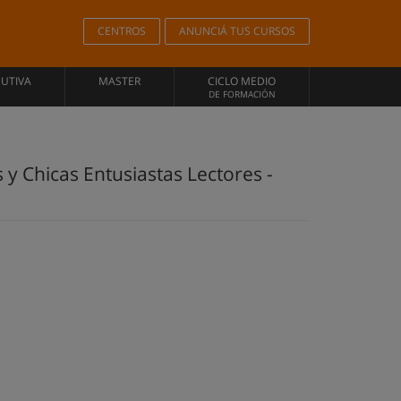
CENTROS
ANUNCIÁ TUS CURSOS
CUTIVA
MASTER
CICLO MEDIO
DE FORMACIÓN
y Chicas Entusiastas Lectores -