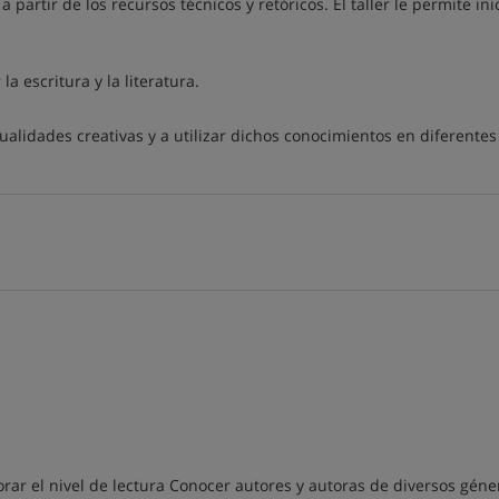
partir de los recursos técnicos y retóricos. El taller le permite ini
a escritura y la literatura.
ualidades creativas y a utilizar dichos conocimientos en diferentes
rar el nivel de lectura Conocer autores y autoras de diversos géne