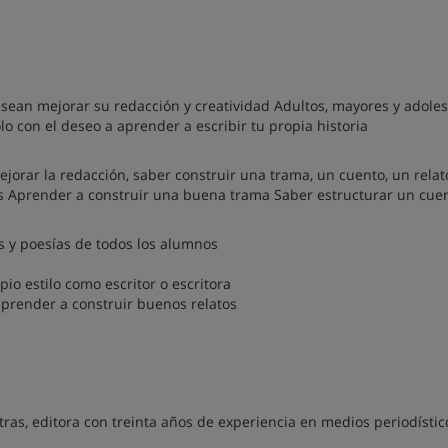
desean mejorar su redacción y creatividad Adultos, mayores y adole
ólo con el deseo a aprender a escribir tu propia historia
ejorar la redacción, saber construir una trama, un cuento, un relat
as Aprender a construir una buena trama Saber estructurar un cue
os y poesías de todos los alumnos
io estilo como escritor o escritora
aprender a construir buenos relatos
Letras, editora con treinta años de experiencia en medios periodístic