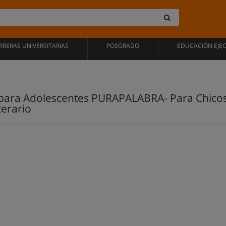
RRERAS UNIVERSITARIAS
POSGRADO
EDUCACIÓN EJE
o para Adolescentes PURAPALABRA- Para Chicos 
terario