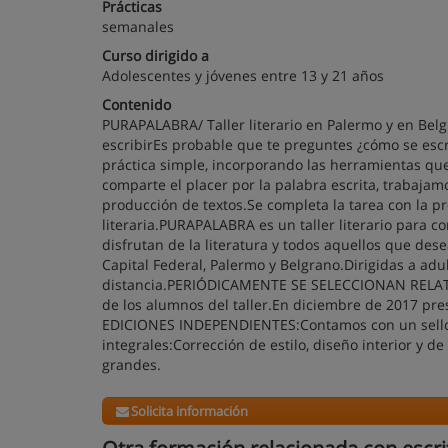
Prácticas
semanales
Curso dirigido a
Adolescentes y jóvenes entre 13 y 21 años
Contenido
PURAPALABRA/ Taller literario en Palermo y en Belgr
escribirEs probable que te preguntes ¿cómo se escri
práctica simple, incorporando las herramientas que f
comparte el placer por la palabra escrita, trabajamo
producción de textos.Se completa la tarea con la pr
literaria.PURAPALABRA es un taller literario para c
disfrutan de la literatura y todos aquellos que des
Capital Federal, Palermo y Belgrano.Dirigidas a adu
distancia.PERIÓDICAMENTE SE SELECCIONAN RELATO
de los alumnos del taller.En diciembre de 2017 
EDICIONES INDEPENDIENTES:Contamos con un sello ed
integrales:Corrección de estilo, diseño interior y 
grandes.
Solicita información