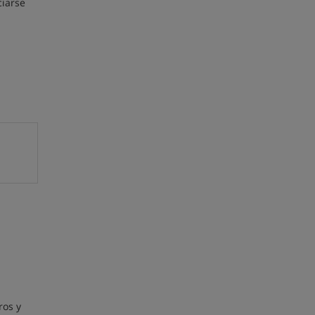
ciarse
ros y