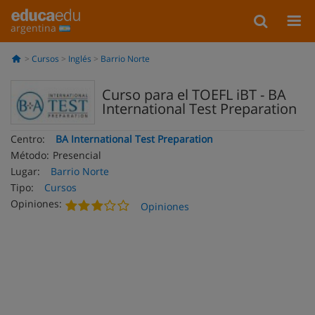
argentina
Cursos
Inglés
Barrio Norte
Curso para el TOEFL iBT - BA
International Test Preparation
Centro:
BA International Test Preparation
Método:
Presencial
Lugar:
Barrio Norte
Tipo:
Cursos
Opiniones:
Opiniones