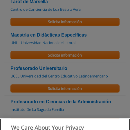
Tarot de Marsella
Centro de Conciencia de Luz Beatriz Vera
Solicita información
Maestría en Didácticas Específicas
UNL - Universidad Nacional del Litoral
Solicita información
Profesorado Universitario
UCEL Universidad del Centro Educativo Latinoamericano
Solicita información
Profesorado en Ciencias de la Administración
Instituto De La Sagrada Familia
Solicita información
We Care About Your Privacy