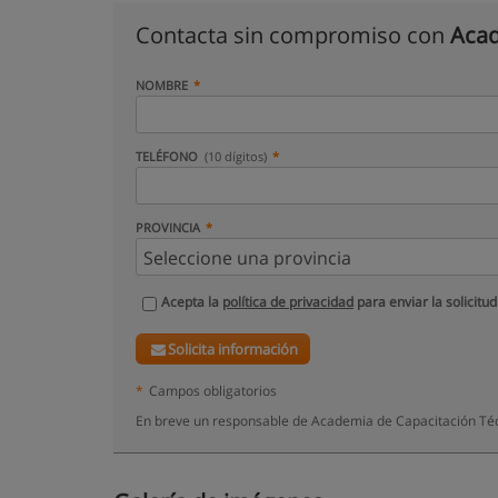
Contacta sin compromiso con
Acad
NOMBRE
TELÉFONO
(10 dígitos)
PROVINCIA
Acepta la
política de privacidad
para enviar la solicitud
Solicita información
*
Campos obligatorios
En breve un responsable de Academia de Capacitación Técn