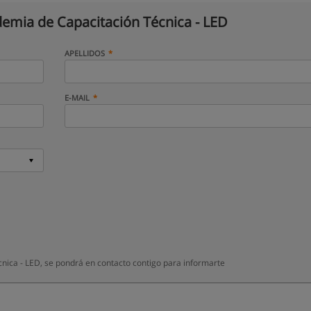
emia de Capacitación Técnica - LED
APELLIDOS
E-MAIL
ica - LED, se pondrá en contacto contigo para informarte