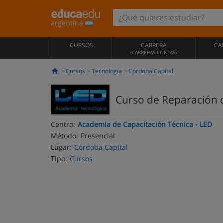
argentina
CURSOS
CARRERA
CA
(CARRERAS CORTAS)
Cursos
Tecnología
Córdoba Capital
Curso de Reparación d
Centro:
Academia de Capacitación Técnica - LED
Método:
Presencial
Lugar:
Córdoba Capital
Tipo:
Cursos