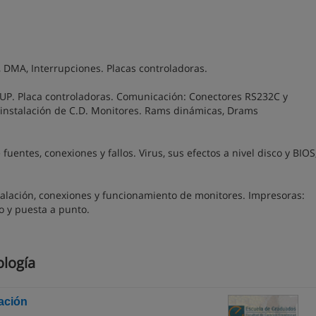
, DMA, Interrupciones. Placas controladoras.
SETUP. Placa controladoras. Comunicación: Conectores RS232C y
 instalación de C.D. Monitores. Rams dinámicas, Drams
uentes, conexiones y fallos. Virus, sus efectos a nivel disco y BIOS
talación, conexiones y funcionamiento de monitores. Impresoras:
 y puesta a punto.
ología
gación