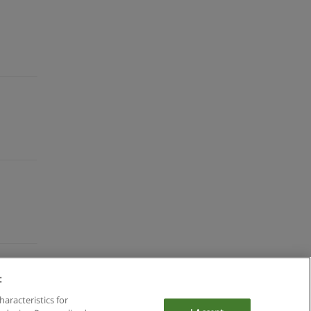
:
haracteristics for