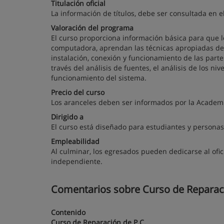
Titulación oficial
La información de títulos, debe ser consultada en e
Valoración del programa
El curso proporciona información básica para que lo
computadora, aprendan las técnicas apropiadas de 
instalación, conexión y funcionamiento de las parte
través del análisis de fuentes, el análisis de los niv
funcionamiento del sistema.
Precio del curso
Los aranceles deben ser informados por la Academi
Dirigido a
El curso está diseñado para estudiantes y persona
Empleabilidad
Al culminar, los egresados pueden dedicarse al of
independiente.
Comentarios sobre Curso de Reparació
Contenido
Curso de Reparación de P.C.