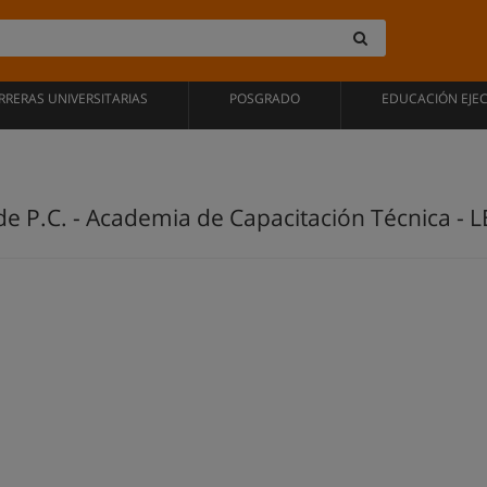
RRERAS UNIVERSITARIAS
POSGRADO
EDUCACIÓN EJE
e P.C. - Academia de Capacitación Técnica - 