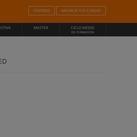
CENTROS
ANUNCIÁ TUS CURSOS
CUTIVA
MASTER
CICLO MEDIO
DE FORMACIÓN
LED