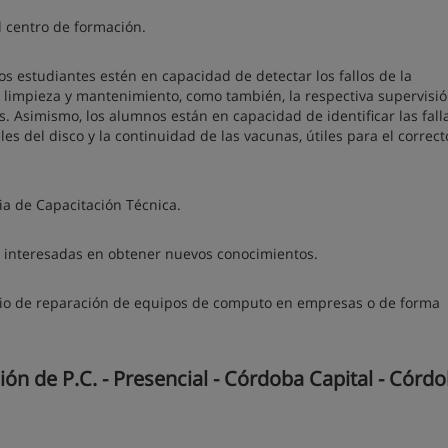
l centro de formación.
s estudiantes estén en capacidad de detectar los fallos de la
limpieza y mantenimiento, como también, la respectiva supervisió
s. Asimismo, los alumnos están en capacidad de identificar las fall
eles del disco y la continuidad de las vacunas, útiles para el correct
a de Capacitación Técnica.
s interesadas en obtener nuevos conocimientos.
icio de reparación de equipos de computo en empresas o de forma
n de P.C. - Presencial - Córdoba Capital - Córd