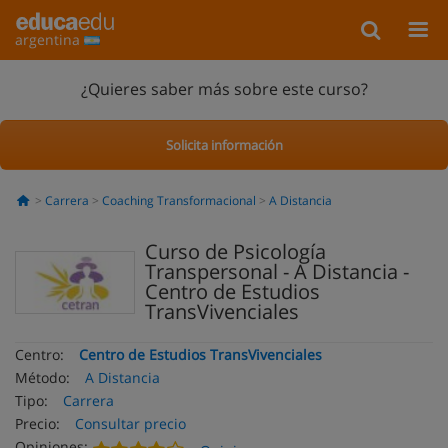
argentina
¿Quieres saber más sobre este curso?
Solicita información
Carrera
Coaching Transformacional
A Distancia
Curso de Psicología
Transpersonal - A Distancia -
Centro de Estudios
TransVivenciales
Centro:
Centro de Estudios TransVivenciales
Método:
A Distancia
Tipo:
Carrera
Precio:
Consultar precio
Opiniones: