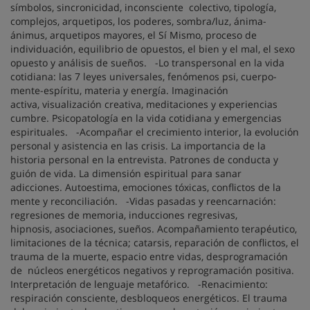
símbolos, sincronicidad, inconsciente colectivo, tipología,
complejos, arquetipos, los poderes, sombra/luz, ánima-
ánimus, arquetipos mayores, el Sí Mismo, proceso de
individuación, equilibrio de opuestos, el bien y el mal, el sexo
opuesto y análisis de sueños. -Lo transpersonal en la vida
cotidiana: las 7 leyes universales, fenómenos psi, cuerpo-
mente-espíritu, materia y energía. Imaginación
activa, visualización creativa, meditaciones y experiencias
cumbre. Psicopatología en la vida cotidiana y emergencias
espirituales. -Acompañar el crecimiento interior, la evolución
personal y asistencia en las crisis. La importancia de la
historia personal en la entrevista. Patrones de conducta y
guión de vida. La dimensión espiritual para sanar
adicciones. Autoestima, emociones tóxicas, conflictos de la
mente y reconciliación. -Vidas pasadas y reencarnación:
regresiones de memoria, inducciones regresivas,
hipnosis, asociaciones, sueños. Acompañamiento terapéutico,
limitaciones de la técnica; catarsis, reparación de conflictos, el
trauma de la muerte, espacio entre vidas, desprogramación
de núcleos energéticos negativos y reprogramación positiva.
Interpretación de lenguaje metafórico. -Renacimiento:
respiración consciente, desbloqueos energéticos. El trauma