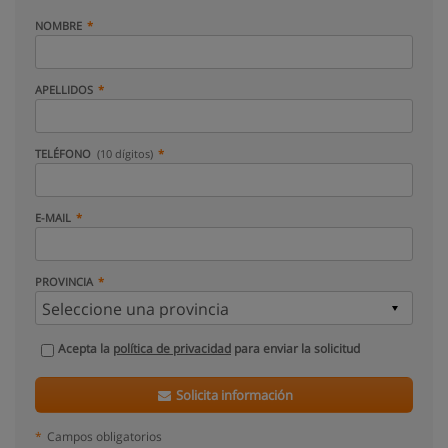
NOMBRE
APELLIDOS
TELÉFONO
(10 dígitos)
E-MAIL
PROVINCIA
Acepta la
política de privacidad
para enviar la solicitud
Solicita información
*
Campos obligatorios