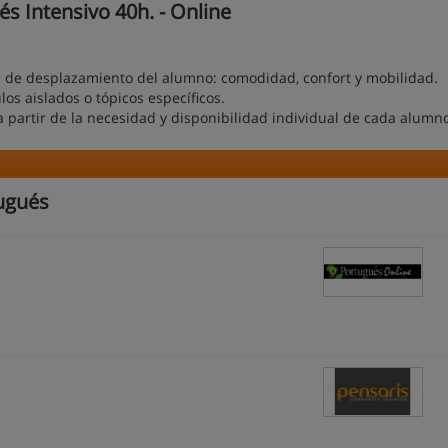
s Intensivo 40h. - Online
ad de desplazamiento del alumno: comodidad, confort y mobilidad.
os aislados o tópicos específicos.
 a partir de la necesidad y disponibilidad individual de cada alumn
ugués