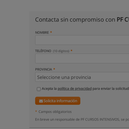
Contacta sin compromiso con
PF 
NOMBRE
TELÉFONO
(10 dígitos)
PROVINCIA
Acepta la
política de privacidad
para enviar la solicitud
Solicita información
*
Campos obligatorios
En breve un responsable de PF CURSOS INTENSIVOS, se po