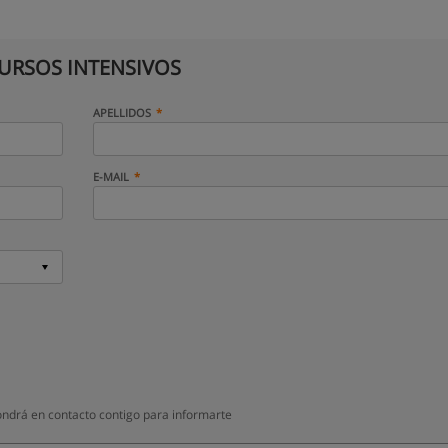
CURSOS INTENSIVOS
APELLIDOS
E-MAIL
ndrá en contacto contigo para informarte