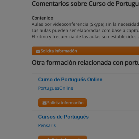
Comentarios sobre Curso de Portugué
Contenido
Aulas por videoconferencia (Skype) sin la necesid
Las aulas pueden ser elaboradas com base a capítul
El ritmo y frecuencia de las aulas son establecidos
Solicita información
Otra formación relacionada con port
Curso de Portugués Online
PortuguesOnline
Solicita información
Cursos de Portugués
Pensaris