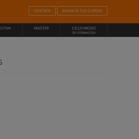
CENTROS
ANUNCIÁ TUS CURSOS
CUTIVA
MASTER
CICLO MEDIO
DE FORMACIÓN
S