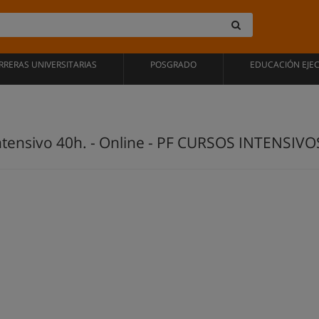
RRERAS UNIVERSITARIAS
POSGRADO
EDUCACIÓN EJE
ntensivo 40h. - Online - PF CURSOS INTENSIVO