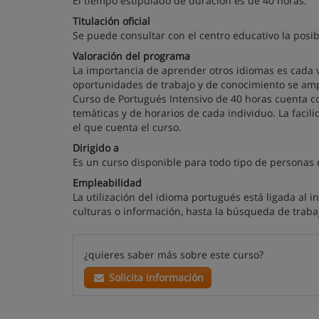
El tiempo estipulado de duración es de 40 horas.
Titulación oficial
Se puede consultar con el centro educativo la posib
Valoración del programa
La importancia de aprender otros idiomas es cada
oportunidades de trabajo y de conocimiento se am
Curso de Portugués Intensivo de 40 horas cuenta c
temáticas y de horarios de cada individuo. La facil
el que cuenta el curso.
Dirigido a
Es un curso disponible para todo tipo de personas
Empleabilidad
La utilización del idioma portugués está ligada al 
culturas o información, hasta la búsqueda de traba
¿quieres saber más sobre este curso?
Solicita información