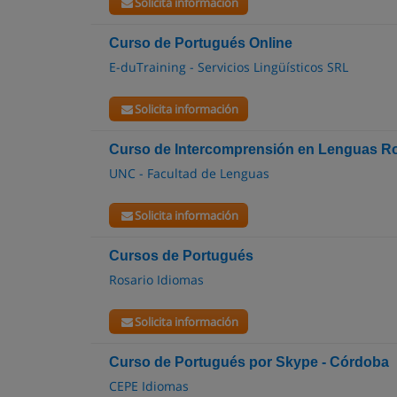
Solicita información
Curso de Portugués Online
E-duTraining - Servicios Lingüísticos SRL
Solicita información
Curso de Intercomprensión en Lenguas R
UNC - Facultad de Lenguas
Solicita información
Cursos de Portugués
Rosario Idiomas
Solicita información
Curso de Portugués por Skype - Córdoba
CEPE Idiomas