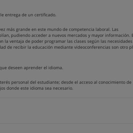
le entrega de un certificado.
 vez más grande en este mundo de competencia laboral. Las
plían, pudiendo acceder a nuevos mercados y mayor información. 
on la ventaja de poder programar las clases según las necesidades
idad de recibir la educación mediante videoconferencias son otro p
 que deseen aprender el idioma.
interés personal del estudiante; desde el acceso al conocimiento de
jos donde este idioma sea necesario.