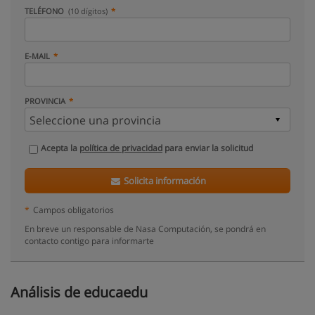
TELÉFONO
(10 dígitos)
E-MAIL
PROVINCIA
Acepta la
política de privacidad
para enviar la solicitud
Solicita información
*
Campos obligatorios
En breve un responsable de Nasa Computación, se pondrá en
contacto contigo para informarte
Análisis de educaedu