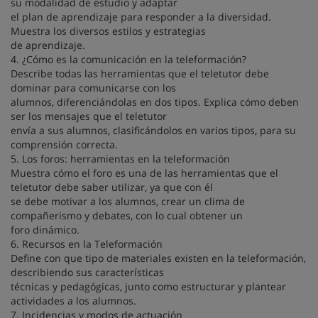
su modalidad de estudio y adaptar
el plan de aprendizaje para responder a la diversidad.
Muestra los diversos estilos y estrategias
de aprendizaje.
4. ¿Cómo es la comunicación en la teleformación?
Describe todas las herramientas que el teletutor debe
dominar para comunicarse con los
alumnos, diferenciándolas en dos tipos. Explica cómo deben
ser los mensajes que el teletutor
envía a sus alumnos, clasificándolos en varios tipos, para su
comprensión correcta.
5. Los foros: herramientas en la teleformación
Muestra cómo el foro es una de las herramientas que el
teletutor debe saber utilizar, ya que con él
se debe motivar a los alumnos, crear un clima de
compañerismo y debates, con lo cual obtener un
foro dinámico.
6. Recursos en la Teleformación
Define con que tipo de materiales existen en la teleformación,
describiendo sus características
técnicas y pedagógicas, junto como estructurar y plantear
actividades a los alumnos.
7. Incidencias y modos de actuación