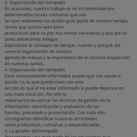
3. Organización del tiempo(II)
En ocasiones, nuestro trabajo se ve incrementado por
determinadas tareas rutinarias que son
las que realmente nos quitan gran parte de nuestro tiempo,
tareas que quizás sean poco
productivas pero no por eso menos necesarias y que por lo
tanto debiéramos delegar.
Explicamos el concepto de delegar, cuando y porqué, así
como la organización de nuestra
agenda de trabajo y la importancia de la correcta disposición
de nuestras tareas.
4. Organización del tiempo(III
Estar correctamente informados puede que nos ayude o
quizás no, lo que queda claro con esta
lección es que el no estar informado si puede dejarnos en
una mala situación. Por ello la
importancia de aplicar las técnicas de gestión de la
información, identificación y evaluación de las
fuentes, procesado y presentación. Con todo ello
conseguimos identificar nuestras actividades
como productivas, rutinarias o desperdiciadas.
5. La gestión del tiempo(I)
Presentamos una gran parte de las situaciones que