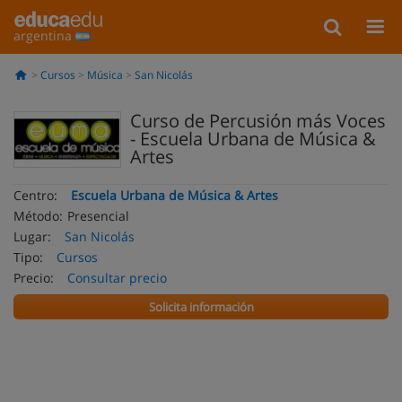
argentina
Cursos
Música
San Nicolás
Curso de Percusión más Voces
- Escuela Urbana de Música &
Artes
Centro:
Escuela Urbana de Música & Artes
Método:
Presencial
Lugar:
San Nicolás
Tipo:
Cursos
Precio:
Consultar precio
Solicita información