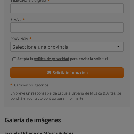
TELÉFONO
(10 dígitos)
E-MAIL
PROVINCIA
Acepta la
política de privacidad
para enviar la solicitud
Solicita información
*
Campos obligatorios
En breve un responsable de Escuela Urbana de Música & Artes, se
pondrá en contacto contigo para informarte
Galería de imágenes
Escuela Urbana de Música & Artes