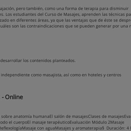
ajación, pero también, como una forma de terapia para disminuir
. Los estudiantes del Curso de Masajes, aprenden las técnicas pa
izado en diferentes áreas, ya que las ventajas que de éste se desp
 cuáles son las contraindicaciones que se pueden generar por una 
 desarrollar los contenidos planteados.
ra independiente como masajista, así como en hoteles y centros
- Online
 sobre anatomía humanaEl salón de masajesClases de masajesEva
 todo el cuerpoEl masaje terapéuticoEvaluación Módulo 2Masaje
eflexologíaMasaje con aguaMasajes y aromaterapia§ Duración: 4