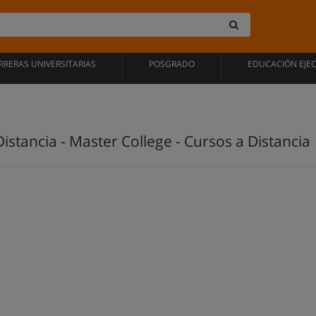
RRERAS UNIVERSITARIAS
POSGRADO
EDUCACIÓN EJE
istancia - Master College - Cursos a Distancia