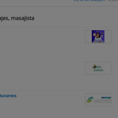
jes, masajista
turantes