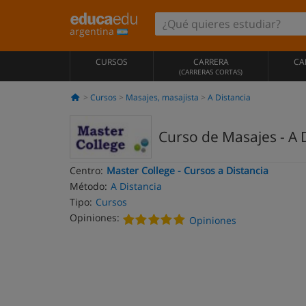
argentina
CURSOS
CARRERA
CA
(CARRERAS CORTAS)
Cursos
Masajes, masajista
A Distancia
Curso de Masajes - A D
Centro:
Master College - Cursos a Distancia
Método:
A Distancia
Tipo:
Cursos
Opiniones:
Opiniones