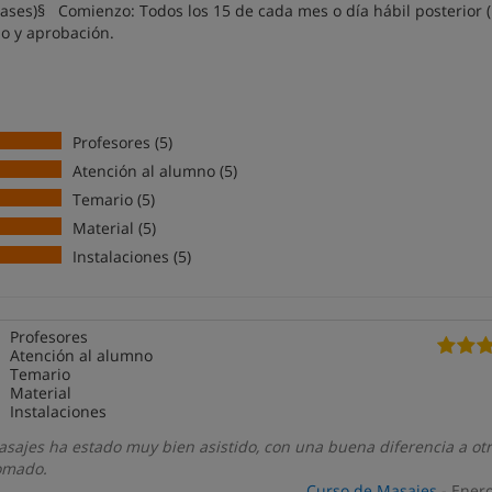
 clases)§ Comienzo: Todos los 15 de cada mes o día hábil posterior 
o y aprobación.
Profesores (5)
Atención al alumno (5)
Temario (5)
Material (5)
Instalaciones (5)
Profesores
Atención al alumno
Temario
Material
Instalaciones
asajes ha estado muy bien asistido, con una buena diferencia a ot
omado.
Curso de Masajes
- Ener