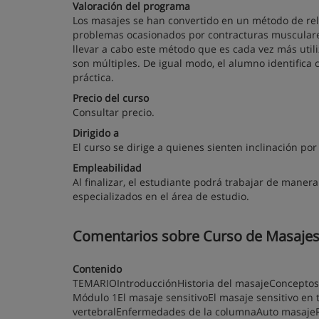
Valoración del programa
Los masajes se han convertido en un método de rel
problemas ocasionados por contracturas musculares
llevar a cabo este método que es cada vez más util
son múltiples. De igual modo, el alumno identifica
práctica.
Precio del curso
Consultar precio.
Dirigido a
El curso se dirige a quienes sienten inclinación por
Empleabilidad
Al finalizar, el estudiante podrá trabajar de mane
especializados en el área de estudio.
Comentarios sobre Curso de Masajes 
Contenido
TEMARIOIntroducciónHistoria del masajeConceptos
Módulo 1El masaje sensitivoEl masaje sensitivo en
vertebralEnfermedades de la columnaAuto masajeR