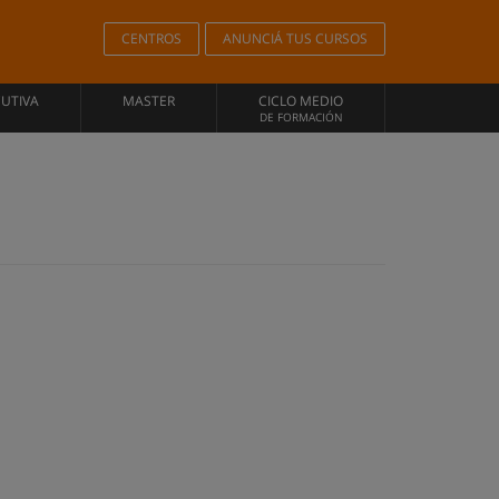
CENTROS
ANUNCIÁ TUS CURSOS
CUTIVA
MASTER
CICLO MEDIO
DE FORMACIÓN