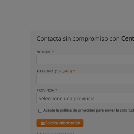
Contacta sin compromiso con
Cent
NOMBRE
TELÉFONO
(10 dígitos)
PROVINCIA
Acepta la
política de privacidad
para enviar la solicitud
Solicita información