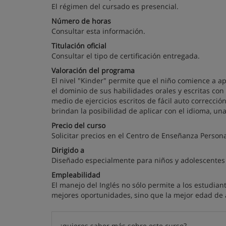
El régimen del cursado es presencial.
Número de horas
Consultar esta información.
Titulación oficial
Consultar el tipo de certificación entregada.
Valoración del programa
El nivel "Kinder" permite que el niño comience a ap
el dominio de sus habilidades orales y escritas con
medio de ejercicios escritos de fácil auto correcci
brindan la posibilidad de aplicar con el idioma, un
Precio del curso
Solicitar precios en el Centro de Enseñanza Persona
Dirigido a
Diseñado especialmente para niños y adolescente
Empleabilidad
El manejo del Inglés no sólo permite a los estudian
mejores oportunidades, sino que la mejor edad de 
¿quieres saber más sobre este curso?