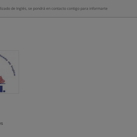
zado de Inglés, se pondrá en contacto contigo para informarte
es