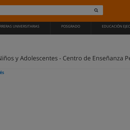
RRERAS UNIVERSITARIAS
POSGRADO
EDUCACIÓN EJE
Niños y Adolescentes - Centro de Enseñanza P
és