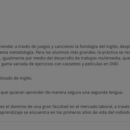
render a través de juegos y canciones la fonología del inglés, des
 esta metodología. Para los alumnos más grandes, la práctica se rea
ón, igualmente por medio del desarrollo de trabajos multimedia, que
a gama variada de ejercicios con cassettes y películas en DVD.
lizado de Inglés.
s que quieran aprender de manera segura una segunda lengua.
tes el dominio de una gran facultad en el mercado laboral, a través
aprendizaje se encuentra en los primeros años de vida del individ