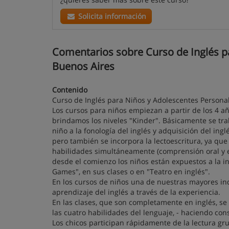
Solicita información
Comentarios sobre Curso de Inglés pa
Buenos Aires
Contenido
Curso de Inglés para Niños y Adolescentes Persona
Los cursos para niños empiezan a partir de los 4 
brindamos los niveles "Kinder". Básicamente se trab
niño a la fonología del inglés y adquisición del in
pero también se incorpora la lectoescritura, ya que
habilidades simultáneamente (comprensión oral y es
desde el comienzo los niños están expuestos a la i
Games", en sus clases o en "Teatro en inglés".
En los cursos de niños una de nuestras mayores inq
aprendizaje del inglés a través de la experiencia.
En las clases, que son completamente en inglés, se
las cuatro habilidades del lenguaje, - haciendo cons
Los chicos participan rápidamente de la lectura gr