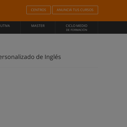
CENTROS
ANUNCIÁ TUS CURSOS
CUTIVA
MASTER
CICLO MEDIO
DE FORMACIÓN
ersonalizado de Inglés