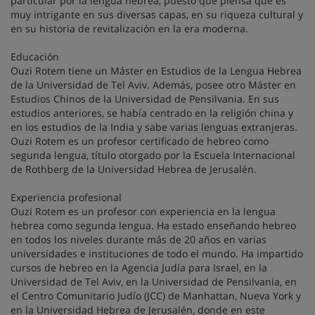
particular por la lengua hebrea, puesto que piensa que es
muy intrigante en sus diversas capas, en su riqueza cultural y
en su historia de revitalización en la era moderna.
Educación
Ouzi Rotem tiene un Máster en Estudios de la Lengua Hebrea
de la Universidad de Tel Aviv. Además, posee otro Máster en
Estudios Chinos de la Universidad de Pensilvania. En sus
estudios anteriores, se había centrado en la religión china y
en los estudios de la India y sabe varias lenguas extranjeras.
Ouzi Rotem es un profesor certificado de hebreo como
segunda lengua, título otorgado por la Escuela Internacional
de Rothberg de la Universidad Hebrea de Jerusalén.
Experiencia profesional
Ouzi Rotem es un profesor con experiencia en la lengua
hebrea como segunda lengua. Ha estado enseñando hebreo
en todos los niveles durante más de 20 años en varias
universidades e instituciones de todo el mundo. Ha impartido
cursos de hebreo en la Agencia Judía para Israel, en la
Universidad de Tel Aviv, en la Universidad de Pensilvania, en
el Centro Comunitario Judío (JCC) de Manhattan, Nueva York y
en la Universidad Hebrea de Jerusalén, donde en este