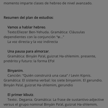
momento imparte clases de hebreo de nivel avanzado.
Resumen del plan de estudios
:
Vamos a hablar hebreo
.
Texto:Eliezer Ben-Yehuda. Gramática: Cláusulas
dependientes con la conjunción “ש...”
La voz directa y la voz indirecta
Una pausa para almorzar
.
Gramática: Binyán Pa’al, guizrat Ha-shlemim. presente,
pretérito y futuro: la forma Ef’ol
Binyanim
.
Canción: “Quién construirá una casa” / Levin Kipnis.
Gramática: El sistema verbal: los siete binyanim. El gerundio.
Binyán Pa’al, guizrat Ha-shlemim, gerundio
El primer kibutz
.
Texto:. Degania. Gramática: La frase de sustantivo-adjective
versus el grupo nominal Binyán Pa’al, guizrat Ha-shlemim,