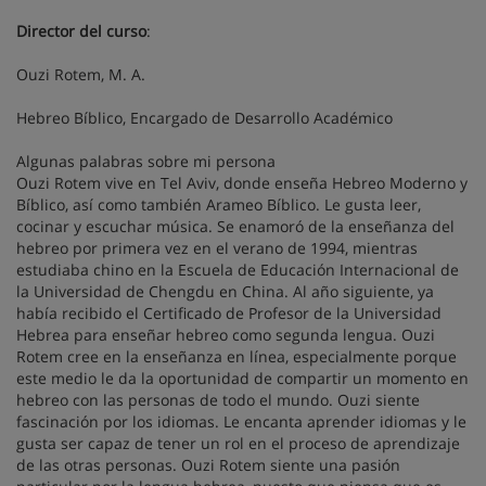
Director del curso
:
Ouzi Rotem, M. A.
Hebreo Bíblico, Encargado de Desarrollo Académico
Algunas palabras sobre mi persona
Ouzi Rotem vive en Tel Aviv, donde enseña Hebreo Moderno y
Bíblico, así como también Arameo Bíblico. Le gusta leer,
cocinar y escuchar música. Se enamoró de la enseñanza del
hebreo por primera vez en el verano de 1994, mientras
estudiaba chino en la Escuela de Educación Internacional de
la Universidad de Chengdu en China. Al año siguiente, ya
había recibido el Certificado de Profesor de la Universidad
Hebrea para enseñar hebreo como segunda lengua. Ouzi
Rotem cree en la enseñanza en línea, especialmente porque
este medio le da la oportunidad de compartir un momento en
hebreo con las personas de todo el mundo. Ouzi siente
fascinación por los idiomas. Le encanta aprender idiomas y le
gusta ser capaz de tener un rol en el proceso de aprendizaje
de las otras personas. Ouzi Rotem siente una pasión