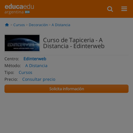
argentina
Cursos
Decoración
A Distancia
Curso de Tapiceria - A
Distancia - Edinterweb
Centro:
Edinterweb
Método:
A Distancia
Tipo:
Cursos
Precio:
Consultar precio
Solicita información