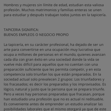
Hombres y mujeres sin límite de edad, estudian esta valiosa
profesión. Muchos matrimonios y familias enteras se unen
para estudiar y después trabajan todos juntos en la tapicería.
TAPICERIA SIGNIFICA:
BUENOS EMPLEOS O NEGOCIO PROPIO
La tapicería, en su carácter profesional, ha dejado de ser un
arte para convertirse en una ocupación muy lucrativa que
ocupa a millones de personas en el mundo, quienes avanzan
cada día con gran éxito en una sociedad donde la vida se
vuelve más difícil para aquellos que no cuentan con una
preparación suficiente que les permita competir, y en esta
competencia solo triunfan los que están preparados. En la
sociedad actual solo prevalecen 2 grupos: Los triunfadores y
los fracasados; es decir los preparados y los improvisados. Es
lógico, natural y justo que la persona que se prepara triunfe.
Pero a veces hay personas preparadas que fracasan, porque
han estudiado una profesión que no es actual ni redituable.
Es conveniente antes de emprender un estudio analizar las
posibilidades laborales que el mismo otorgará ya que de este