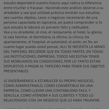
estudio dependerá nuestro futuro; aquí radica la diferencia
entre triunfar o fracasar. Haciendo este análisis observe a su
alrededor y vea que utilidad práctica tendrán sus estudios,
vea cuantos objetos, casas o negocios necesitarán de una
persona capacitada en tapicería, así podrá comprender si lo
que estudia le labrará un porvenir feliz y redituable.
Vea a su alrededor, el cine, el restaurante, el hotel, la iglesia,
la sala familiar, el dormitorio, la oficina, la clínica, los
apartamentos, el hospital, el automóvil, el avión, en fin, en
cuanto lugar pueda usted pensar, ALLI SE NECESITA LA MANO
DEL TAPICERO, RECUERDE QUE EN TODAS PARTES, EN TODAS
LAS INSTITUCIONES, EMPRESAS, TODOS NECESITAN TENER
SUS MOBILIARIOS EN CONDICIONES, POR LO TANTO ESTAN
DISPUESTOS A PAGAR AL TAPICERO PARA TENER SUS OBJETOS
PRESENTABLES.
LE ENSEÑAREMOS A ESTABLECER SU PROPIO NEGOCIO,
COMO ADMINISTRARLO, COMO CONVERTIRLO EN UNA
EMPRESA, COMO LLEVAR UNA CONTABILIDAD FACIL Y
SENCILLA, COMO ATENDER A SUS CLIENTES Y TODO LO
RELACIONADO CON UN NEGOCIO QUE LO HARA TRIUNFAR.