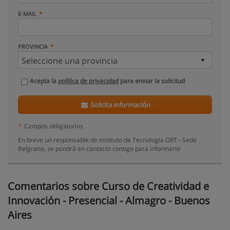
E-MAIL
PROVINCIA
Acepta la
política de privacidad
para enviar la solicitud
Solicita información
*
Campos obligatorios
En breve un responsable de Instituto de Tecnología ORT - Sede
Belgrano, se pondrá en contacto contigo para informarte
Comentarios sobre Curso de Creatividad e
Innovación - Presencial - Almagro - Buenos
Aires