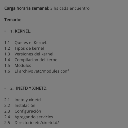
Carga horaria semanal
: 3 hs cada encuentro.
Temario
:
• 1.
KERNEL
.
1.1 Que es el Kernel.
1.2 Tipos de kernel
1.3 Versiones del kernel
1.4 Compilacion del kernel
1.5 Modulos
1.6 El archivo /etc/modules.conf
• 2.
INETD Y XINETD
.
2.1 inetd y xinetd
2.2 Instalación
2.3 Configuración
2.4 Agregando servicios
2.5 Directorio etc/xinetd.d/