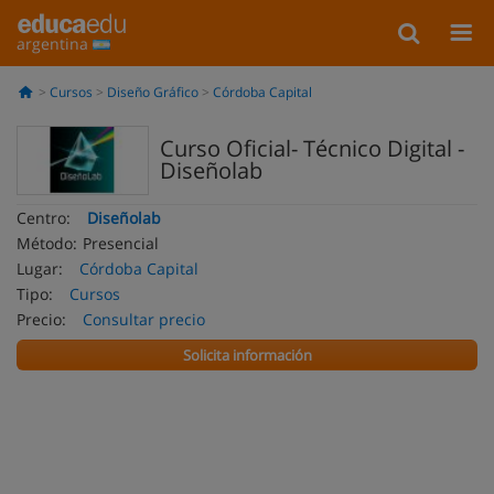
argentina
Cursos
Diseño Gráfico
Córdoba Capital
Curso Oficial- Técnico Digital -
Diseñolab
Centro:
Diseñolab
Método:
Presencial
Lugar:
Córdoba Capital
Tipo:
Cursos
Precio:
Consultar precio
Solicita información