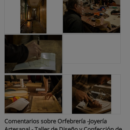
Comentarios sobre Orfebrería -Joyería
Artesanal - Taller de Diseño y Confección de