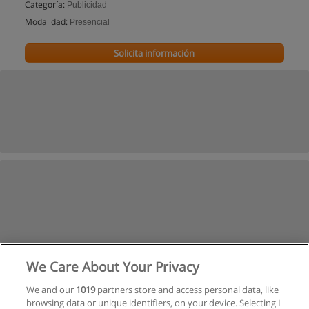
Categoría:
Publicidad
Modalidad:
Presencial
Solicita información
We Care About Your Privacy
We and our
1019
partners store and access personal data, like
browsing data or unique identifiers, on your device. Selecting I