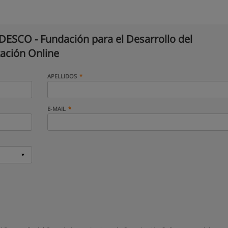
ESCO - Fundación para el Desarrollo del
tación Online
APELLIDOS
E-MAIL