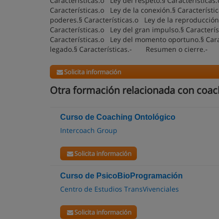
Características.o Ley del respeto.§ Características
Características.o Ley de la conexión.§ Característi
poderes.§ Características.o Ley de la reproducción.
Características.o Ley del gran impulso.§ Característ
Características.o Ley del momento oportuno.§ Carac
legado.§ Características.- Resumen o cierre.
Solicita información
Otra formación relacionada con coac
Curso de Coaching Ontológico
Intercoach Group
Solicita información
Curso de PsicoBioProgramación
Centro de Estudios TransVivenciales
Solicita información