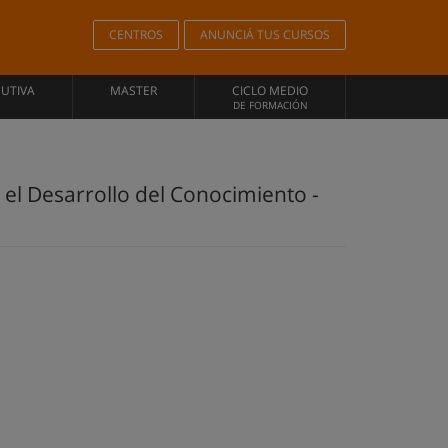
CENTROS
ANUNCIÁ TUS CURSOS
CUTIVA
MASTER
CICLO MEDIO
DE FORMACIÓN
el Desarrollo del Conocimiento -