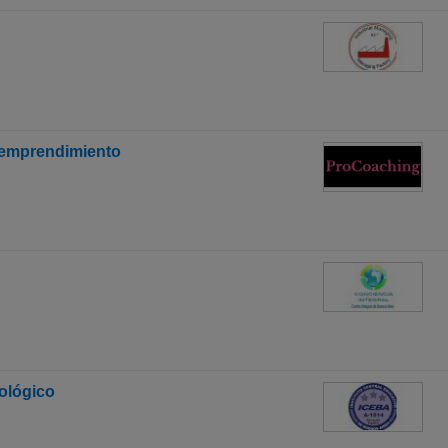
 emprendimiento
ológico