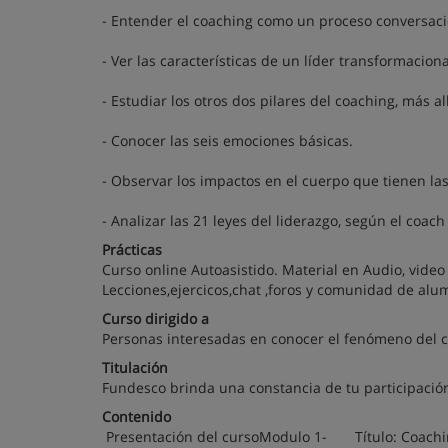
- Entender el coaching como un proceso conversaci
- Ver las características de un líder transformaciona
- Estudiar los otros dos pilares del coaching, más a
- Conocer las seis emociones básicas.
- Observar los impactos en el cuerpo que tienen la
- Analizar las 21 leyes del liderazgo, según el coac
Prácticas
Curso online Autoasistido. Material en Audio, vide
Lecciones,ejercicos,chat ,foros y comunidad de alu
Curso dirigido a
Personas interesadas en conocer el fenómeno del co
Titulación
Fundesco brinda una constancia de tu participación
Contenido
Presentación del cursoModulo 1- Título: Coa