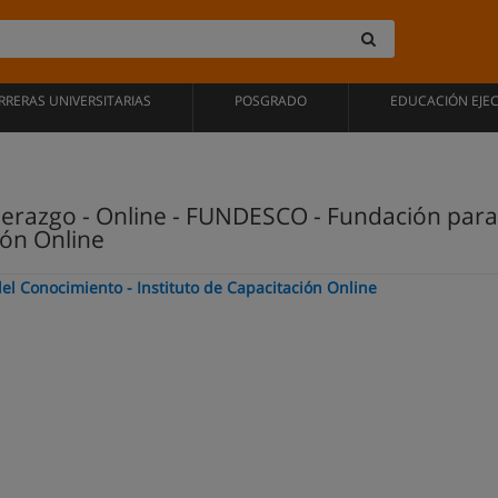
RRERAS UNIVERSITARIAS
POSGRADO
EDUCACIÓN EJE
derazgo - Online - FUNDESCO - Fundación para 
ión Online
l Conocimiento - Instituto de Capacitación Online