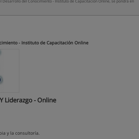
Desarrollo del Conocimiento - Instituto de Capacitación Online, se pondrá en
imiento - Instituto de Capacitación Online
 Liderazgo - Online
ia y la consultoría.