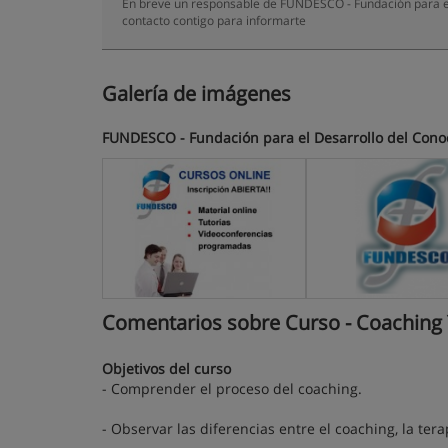
En breve un responsable de FUNDESCO - Fundación para el 
contacto contigo para informarte
Galería de imágenes
FUNDESCO - Fundación para el Desarrollo del Conoc
Comentarios sobre Curso - Coaching Y
Objetivos del curso
- Comprender el proceso del coaching.
- Observar las diferencias entre el coaching, la terap