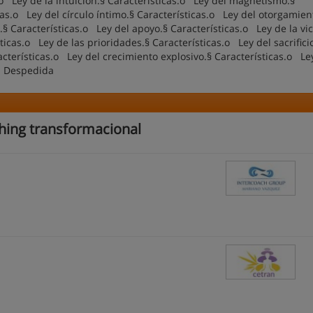
.o Ley de la intuición.§ Características.o Ley del magnetismo.§
cas.o Ley del círculo íntimo.§ Características.o Ley del otorgamien
§ Características.o Ley del apoyo.§ Características.o Ley de la vic
icas.o Ley de las prioridades.§ Características.o Ley del sacrifici
terísticas.o Ley del crecimiento explosivo.§ Características.o Le
- Despedida
hing transformacional